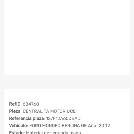
RefID
: 684768
Pieza
: CENTRALITA MOTOR UCE
Referencia pieza
: 1S7F12A650BAD
Vehículo
: FORD MONDEO BERLINA GE Año: 2002
Estado
: Material de segunda mano