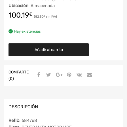
Ubicación
: Almacenada
100,19
€
82,80
€
Hay existencias
Añadir al carrito
COMPARTE
(0)
DESCRIPCIÓN
RefID
: 684768