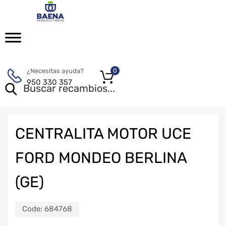
¿Necesitas ayuda?
0
950 330 357
CENTRALITA MOTOR UCE
FORD MONDEO BERLINA
(GE)
Code:
684768