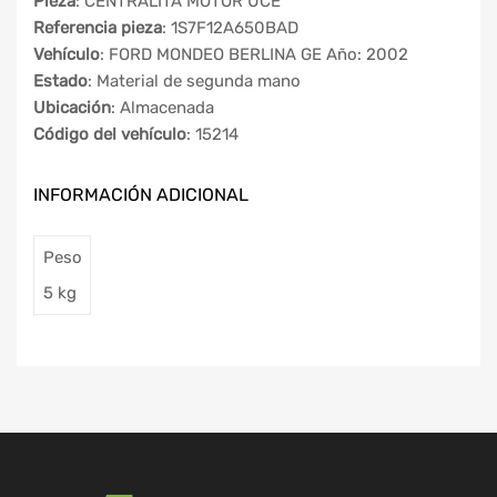
Pieza
: CENTRALITA MOTOR UCE
Referencia pieza
: 1S7F12A650BAD
Vehículo
: FORD MONDEO BERLINA GE Año: 2002
Estado
: Material de segunda mano
Ubicación
: Almacenada
Código del vehículo
: 15214
INFORMACIÓN ADICIONAL
Peso
5 kg