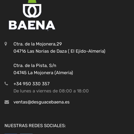
Ctra. de la Mojonera,29
04716 Las Norias de Daza ( El Ejido-Almeria)
Ctra. de la Pista, S/n
04745 La Mojonera (Almeria)
+34 950 330 357
De lunes a viernes de 08:00 a 18:00
ventas@desguacebaena.es
NUESTRAS REDES SOCIALES: