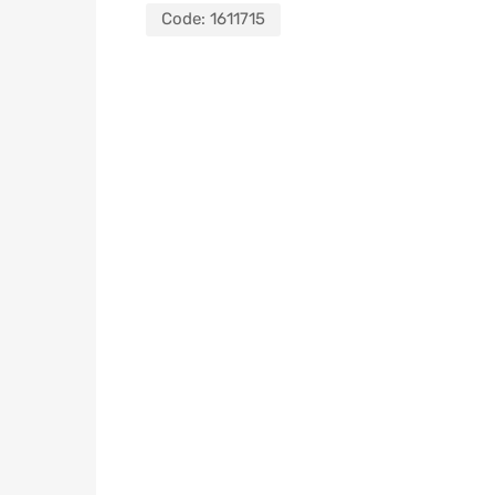
Code:
1611715