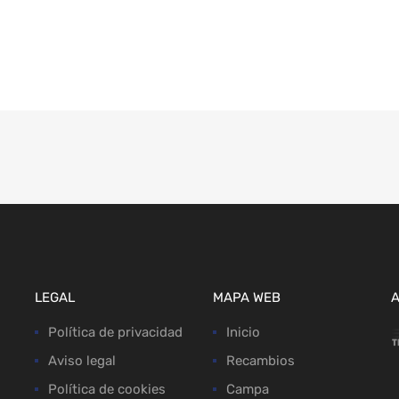
LEGAL
MAPA WEB
Política de privacidad
Inicio
Aviso legal
Recambios
Política de cookies
Campa