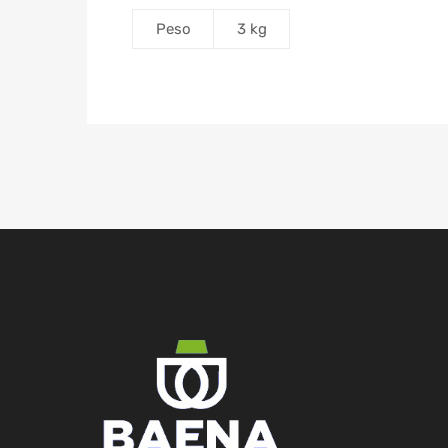
Peso
3 kg