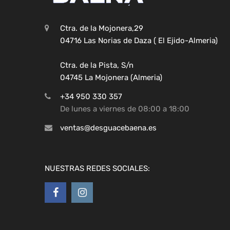
Ctra. de la Mojonera,29
04716 Las Norias de Daza ( El Ejido-Almeria)
Ctra. de la Pista, S/n
04745 La Mojonera (Almeria)
+34 950 330 357
De lunes a viernes de 08:00 a 18:00
ventas@desguacebaena.es
NUESTRAS REDES SOCIALES: