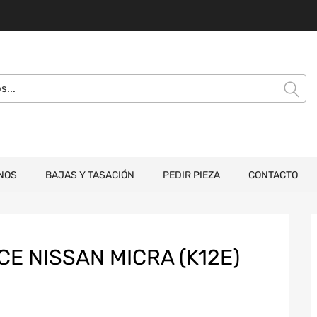
NOS
BAJAS Y TASACIÓN
PEDIR PIEZA
CONTACTO
E NISSAN MICRA (K12E)