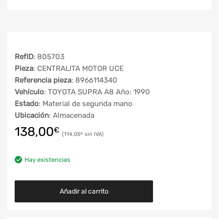
RefID
: 805703
Pieza
: CENTRALITA MOTOR UCE
Referencia pieza
: 8966114340
Vehículo
: TOYOTA SUPRA A8 Año: 1990
Estado
: Material de segunda mano
Ubicación
: Almacenada
138,00
€
114,05
€
Hay existencias
Añadir al carrito