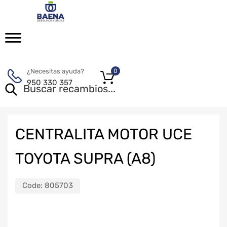
¿Necesitas ayuda?
0
950 330 357
CENTRALITA MOTOR UCE
TOYOTA SUPRA (A8)
Code:
805703