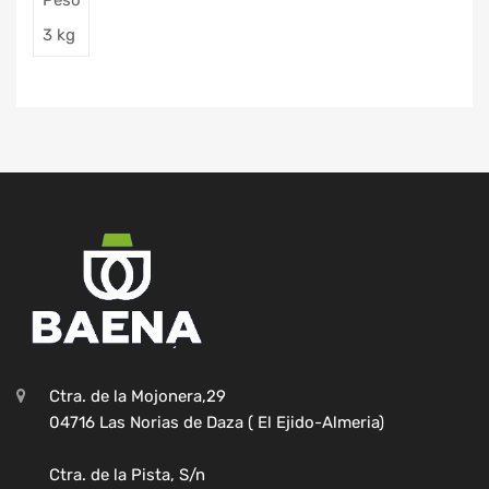
Peso
3 kg
Ctra. de la Mojonera,29
04716 Las Norias de Daza ( El Ejido-Almeria)
Ctra. de la Pista, S/n