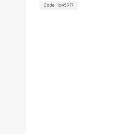
Code:
1645917