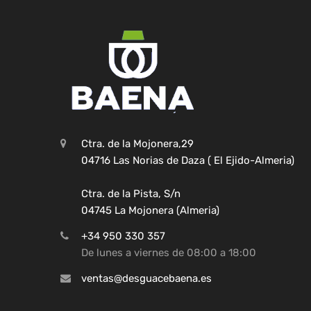
Ctra. de la Mojonera,29
04716 Las Norias de Daza ( El Ejido-Almeria)
Ctra. de la Pista, S/n
04745 La Mojonera (Almeria)
+34 950 330 357
De lunes a viernes de 08:00 a 18:00
ventas@desguacebaena.es