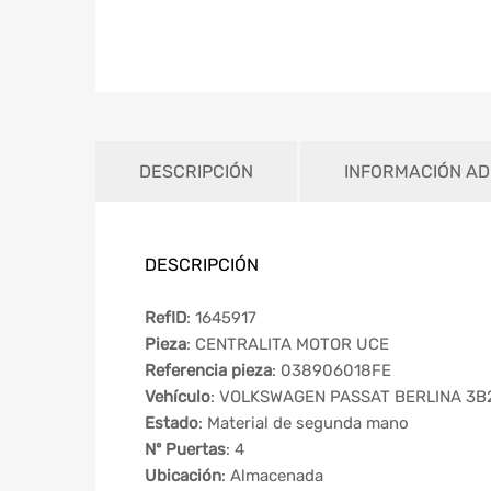
DESCRIPCIÓN
INFORMACIÓN AD
DESCRIPCIÓN
RefID
: 1645917
Pieza
: CENTRALITA MOTOR UCE
Referencia pieza
: 038906018FE
Vehículo
: VOLKSWAGEN PASSAT BERLINA 3B2 
Estado
: Material de segunda mano
Nº Puertas
: 4
Ubicación
: Almacenada