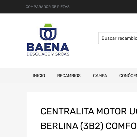
COMPARADOR DE PIEZAS
INICIO
RECAMBIOS
CAMPA
CONÓCE
CENTRALITA MOTOR U
BERLINA (3B2) COMF