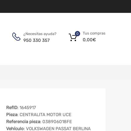
Tus compras
¿Necesitas ayuda?
0
0,00
€
950 330 357
RefID
: 1645917
Pieza
: CENTRALITA MOTOR UCE
Referencia pieza
: 038906018FE
Vehículo
: VOLKSWAGEN PASSAT BERLINA