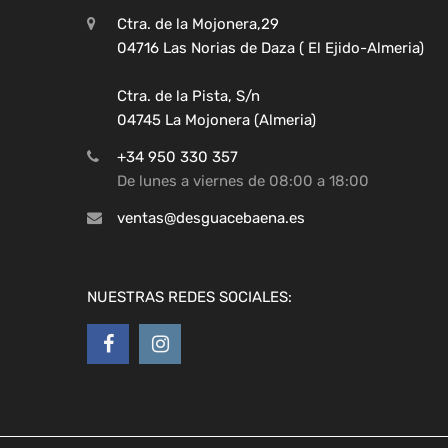
Ctra. de la Mojonera,29
04716 Las Norias de Daza ( El Ejido-Almeria)
Ctra. de la Pista, S/n
04745 La Mojonera (Almeria)
+34 950 330 357
De lunes a viernes de 08:00 a 18:00
ventas@desguacebaena.es
NUESTRAS REDES SOCIALES: