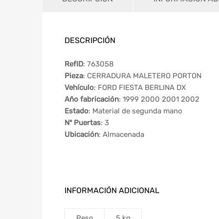
DESCRIPCIÓN
RefID
: 763058
Pieza
: CERRADURA MALETERO PORTON
Vehículo
: FORD FIESTA BERLINA DX
Año fabricación
: 1999 2000 2001 2002
Estado
: Material de segunda mano
Nº Puertas
: 3
Ubicación
: Almacenada
INFORMACIÓN ADICIONAL
Peso
5 kg