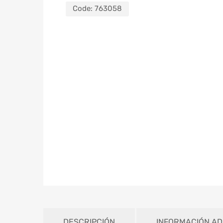
Code:
763058
DESCRIPCIÓN
INFORMACIÓN AD