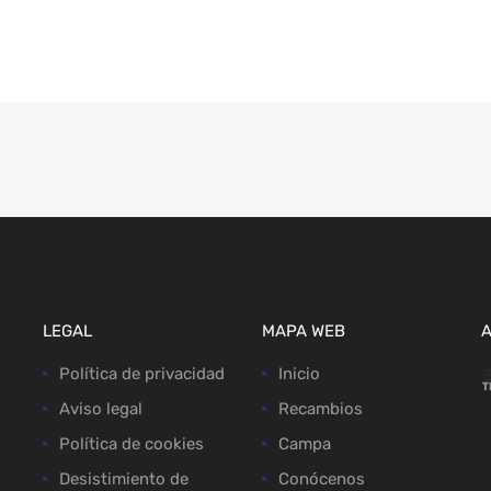
LEGAL
MAPA WEB
Política de privacidad
Inicio
Aviso legal
Recambios
Política de cookies
Campa
Desistimiento de
Conócenos