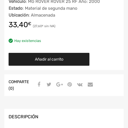
Vehículo
: MG ROVER ROVER 25 RF Año: 2000
Estado
: Material de segunda mano
Ubicación
: Almacenada
33,40
€
27,60
€
Hay existencias
Añadir al carrito
COMPARTE
(0)
DESCRIPCIÓN