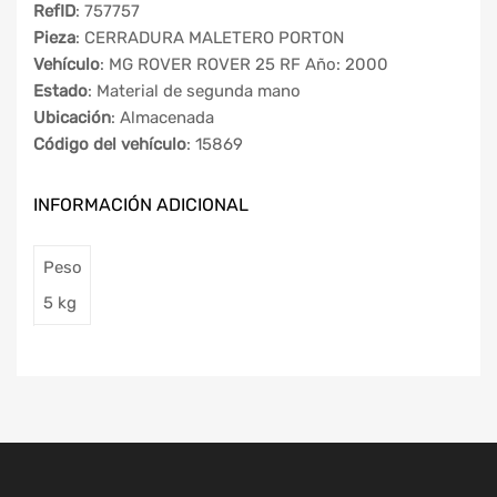
RefID
: 757757
Pieza
: CERRADURA MALETERO PORTON
Vehículo
: MG ROVER ROVER 25 RF Año: 2000
Estado
: Material de segunda mano
Ubicación
: Almacenada
Código del vehículo
: 15869
INFORMACIÓN ADICIONAL
Peso
5 kg