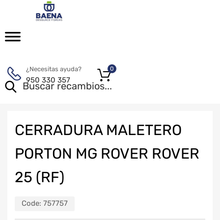
¿Necesitas ayuda?
0
950 330 357
CERRADURA MALETERO
PORTON MG ROVER ROVER
25 (RF)
Code:
757757