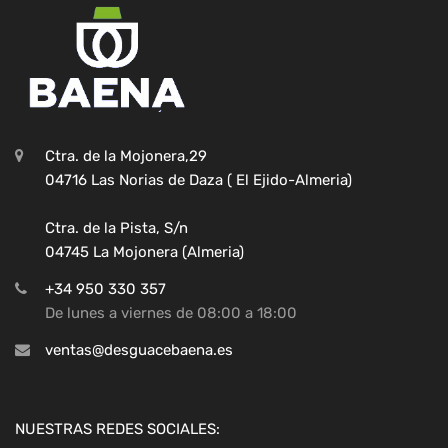
Ctra. de la Mojonera,29
04716 Las Norias de Daza ( El Ejido-Almeria)
Ctra. de la Pista, S/n
04745 La Mojonera (Almeria)
+34 950 330 357
De lunes a viernes de 08:00 a 18:00
ventas@desguacebaena.es
NUESTRAS REDES SOCIALES: