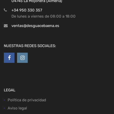
04745 La Mojonera (Almeria)
+34 950 330 357
De lunes a viernes de 08:00 a 18:00
ventas@desguacebaena.es
NUESTRAS REDES SOCIALES:
LEGAL
Política de privacidad
Aviso legal