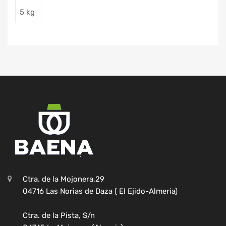
5 kg
Ctra. de la Mojonera,29
04716 Las Norias de Daza ( El Ejido-Almeria)
Ctra. de la Pista, S/n