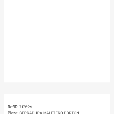
RefID
: 717896
Pieza
: CERRADURA MALETERO PORTON