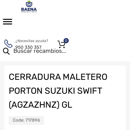
¿Necesitas ayuda?
0
950 330 357
CERRADURA MALETERO
PORTON SUZUKI SWIFT
(AGZAZHNZ) GL
Code:
717896