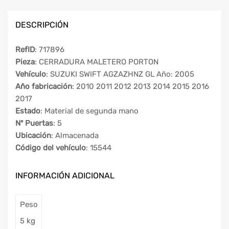
DESCRIPCIÓN
RefID
: 717896
Pieza
: CERRADURA MALETERO PORTON
Vehículo
: SUZUKI SWIFT AGZAZHNZ GL Año: 2005
Año fabricación
: 2010 2011 2012 2013 2014 2015 2016
2017
Estado
: Material de segunda mano
Nº Puertas
: 5
Ubicación
: Almacenada
Código del vehículo
: 15544
INFORMACIÓN ADICIONAL
Peso
5 kg