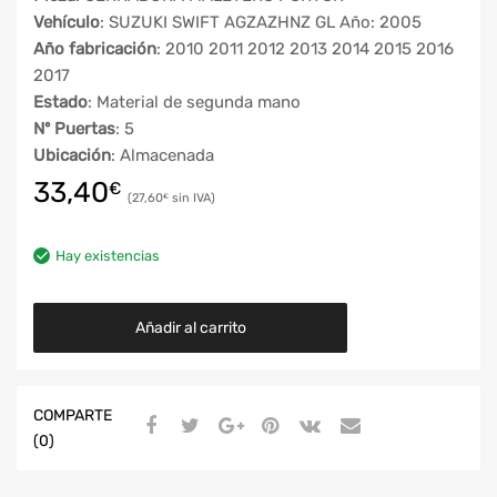
Vehículo
: SUZUKI SWIFT AGZAZHNZ GL Año: 2005
Año fabricación
: 2010 2011 2012 2013 2014 2015 2016
2017
Estado
: Material de segunda mano
Nº Puertas
: 5
Ubicación
: Almacenada
33,40
€
27,60
€
Hay existencias
Añadir al carrito
COMPARTE
(0)