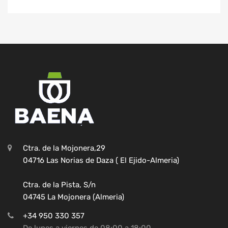
Ctra. de la Mojonera,29
04716 Las Norias de Daza ( El Ejido-Almeria)
Ctra. de la Pista, S/n
04745 La Mojonera (Almeria)
+34 950 330 357