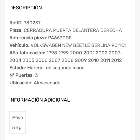
DESCRIPCIÓN
RefID
: 780237
Pieza
: CERRADURA PUERTA DELANTERA DERECHA
Referencia pieza
: PA6630GF
Vehículo
: VOLKSWAGEN NEW BEETLE BERLINA 9C11C1
Año fabricación
: 1998 1999 2000 2001 2002 2003
2004 2005 2006 2007 2008 2009 2010 2011 2012
Estado
: Material de segunda mano
Nº Puertas
: 3
Ubicación
: Almacenada
INFORMACIÓN ADICIONAL
Peso
5 kg