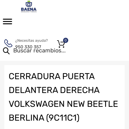
¿Necesitas ayuda?
0
950 330 357
CERRADURA PUERTA
DELANTERA DERECHA
VOLKSWAGEN NEW BEETLE
BERLINA (9C11C1)