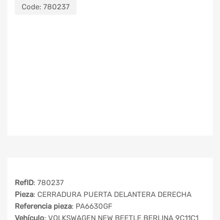
Code:
780237
RefID
: 780237
Pieza
: CERRADURA PUERTA DELANTERA DERECHA
Referencia pieza
: PA6630GF
Vehículo
: VOLKSWAGEN NEW BEETLE BERLINA 9C11C1