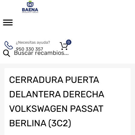
¿Necesitas ayuda?
0
950 330 357
CERRADURA PUERTA
DELANTERA DERECHA
VOLKSWAGEN PASSAT
BERLINA (3C2)