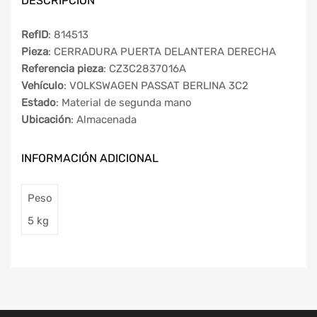
DESCRIPCIÓN
RefID
: 814513
Pieza
: CERRADURA PUERTA DELANTERA DERECHA
Referencia pieza
: CZ3C2837016A
Vehículo
: VOLKSWAGEN PASSAT BERLINA 3C2
Estado
: Material de segunda mano
Ubicación
: Almacenada
INFORMACIÓN ADICIONAL
Peso
5 kg