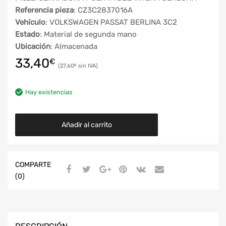
Referencia pieza
: CZ3C2837016A
Vehículo
: VOLKSWAGEN PASSAT BERLINA 3C2
Estado
: Material de segunda mano
Ubicación
: Almacenada
33,40
€
27,60
€
Hay existencias
Añadir al carrito
COMPARTE
(0)