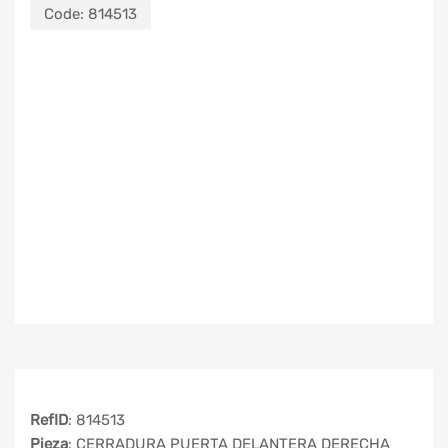
Code:
814513
RefID
: 814513
Pieza
: CERRADURA PUERTA DELANTERA DERECHA