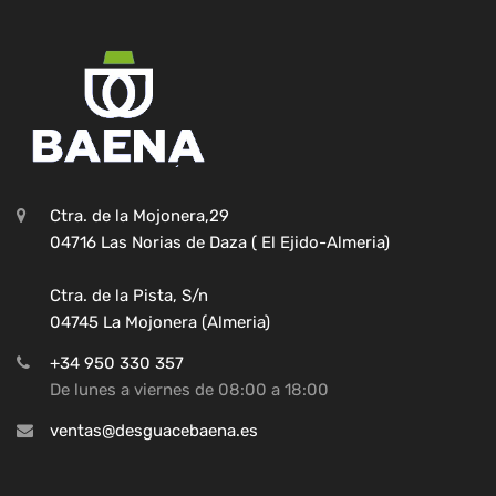
Ctra. de la Mojonera,29
04716 Las Norias de Daza ( El Ejido-Almeria)
Ctra. de la Pista, S/n
04745 La Mojonera (Almeria)
+34 950 330 357
De lunes a viernes de 08:00 a 18:00
ventas@desguacebaena.es