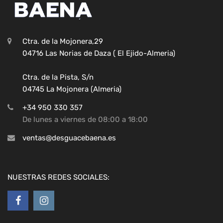
Ctra. de la Mojonera,29
04716 Las Norias de Daza ( El Ejido-Almeria)
Ctra. de la Pista, S/n
04745 La Mojonera (Almeria)
+34 950 330 357
De lunes a viernes de 08:00 a 18:00
ventas@desguacebaena.es
NUESTRAS REDES SOCIALES: