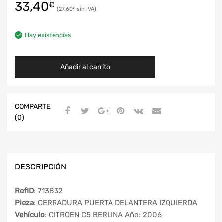
33,40
€
27,60
€
Hay existencias
Añadir al carrito
COMPARTE
(0)
DESCRIPCIÓN
RefID
: 713832
Pieza
: CERRADURA PUERTA DELANTERA IZQUIERDA
Vehículo
: CITROEN C5 BERLINA Año: 2006