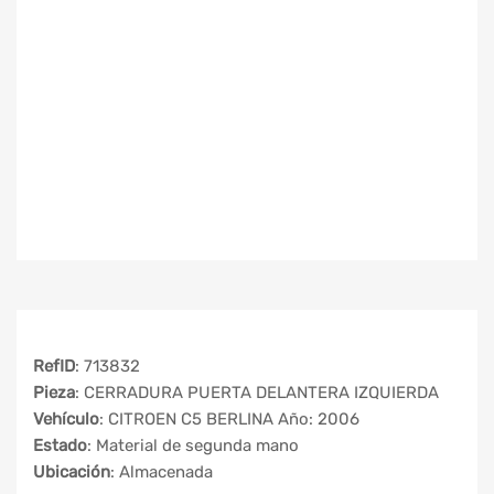
RefID
: 713832
Pieza
: CERRADURA PUERTA DELANTERA IZQUIERDA
Vehículo
: CITROEN C5 BERLINA Año: 2006
Estado
: Material de segunda mano
Ubicación
: Almacenada