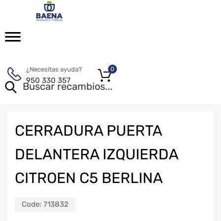
¿Necesitas ayuda?
0
950 330 357
CERRADURA PUERTA
DELANTERA IZQUIERDA
CITROEN C5 BERLINA
Code:
713832