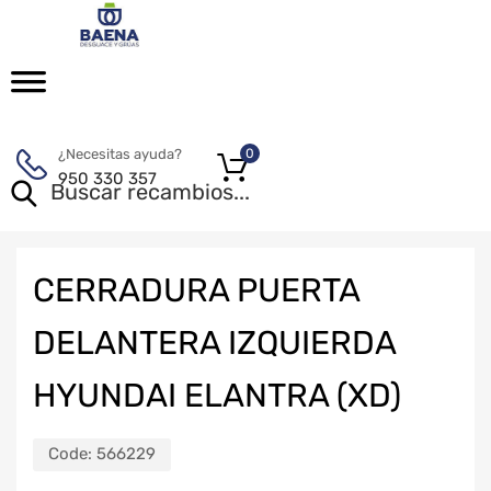
¿Necesitas ayuda?
0
950 330 357
CERRADURA PUERTA
DELANTERA IZQUIERDA
HYUNDAI ELANTRA (XD)
Code:
566229