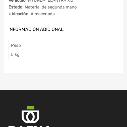
Vehículo
: HYUNDAI ELANTRA XD
Estado
: Material de segunda mano
Ubicación
: Almacenada
INFORMACIÓN ADICIONAL
Peso
5 kg