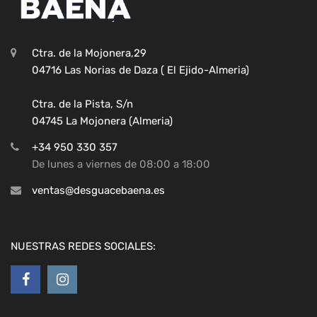
Ctra. de la Mojonera,29
04716 Las Norias de Daza ( El Ejido-Almeria)
Ctra. de la Pista, S/n
04745 La Mojonera (Almeria)
+34 950 330 357
De lunes a viernes de 08:00 a 18:00
ventas@desguacebaena.es
NUESTRAS REDES SOCIALES: