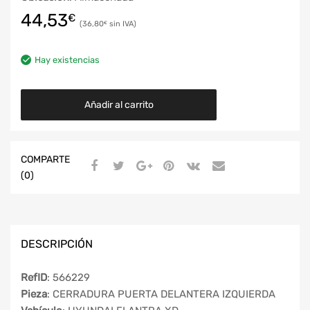
44,53
€
36,80
€
Hay existencias
Añadir al carrito
COMPARTE
(0)
DESCRIPCIÓN
RefID
: 566229
Pieza
: CERRADURA PUERTA DELANTERA IZQUIERDA