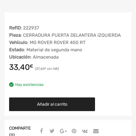
RefID
: 222937
Pieza
: CERRADURA PUERTA DELANTERA IZQUIERDA
Vehículo
: MG ROVER ROVER 400 RT
Estado
: Material de segunda mano
Ubicación
: Almacenada
33,40
€
27,60
€
Hay existencias
Añadir al carrito
COMPARTE
(0)