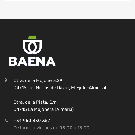
Ctra. de la Mojonera,29
04716 Las Norias de Daza ( El Ejido-Almeria)
Ctra. de la Pista, S/n
04745 La Mojonera (Almeria)
+34 950 330 357
De lunes a viernes de 08:00 a 18:00