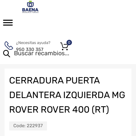
¿Necesitas ayuda?
0
950 330 357
CERRADURA PUERTA
DELANTERA IZQUIERDA MG
ROVER ROVER 400 (RT)
Code:
222937