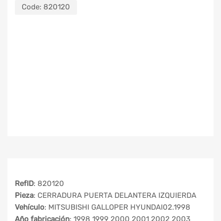
Code:
820120
RefID
: 820120
Pieza
: CERRADURA PUERTA DELANTERA IZQUIERDA
Vehículo
: MITSUBISHI GALLOPER HYUNDAI02.1998
Año fabricación
: 1998 1999 2000 2001 2002 2003