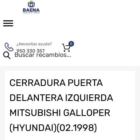
¿Necesitas ayuda?
0
950 330 357
CERRADURA PUERTA
DELANTERA IZQUIERDA
MITSUBISHI GALLOPER
(HYUNDAI)(02.1998)