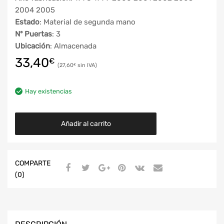
2004 2005
Estado
: Material de segunda mano
Nº Puertas
: 3
Ubicación
: Almacenada
33,40
€
27,60
€
Hay existencias
Añadir al carrito
COMPARTE
(0)