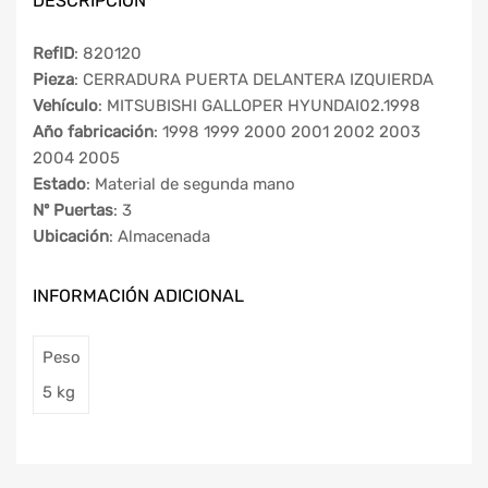
DESCRIPCIÓN
RefID
: 820120
Pieza
: CERRADURA PUERTA DELANTERA IZQUIERDA
Vehículo
: MITSUBISHI GALLOPER HYUNDAI02.1998
Año fabricación
: 1998 1999 2000 2001 2002 2003
2004 2005
Estado
: Material de segunda mano
Nº Puertas
: 3
Ubicación
: Almacenada
INFORMACIÓN ADICIONAL
Peso
5 kg