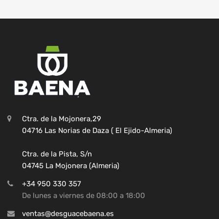
Ctra. de la Mojonera,29
04716 Las Norias de Daza ( El Ejido-Almeria)
Ctra. de la Pista, S/n
04745 La Mojonera (Almeria)
+34 950 330 357
De lunes a viernes de 08:00 a 18:00
ventas@desguacebaena.es