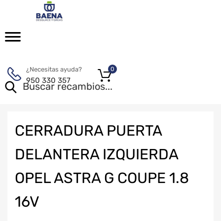
¿Necesitas ayuda?
0
950 330 357
CERRADURA PUERTA
DELANTERA IZQUIERDA
OPEL ASTRA G COUPE 1.8
16V