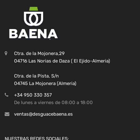
Ctra. de la Mojonera,29
04716 Las Norias de Daza ( El Ejido-Almeria)
Ctra. de la Pista, S/n
04745 La Mojonera (Almeria)
+34 950 330 357
De lunes a viernes de 08:00 a 18:00
ventas@desguacebaena.es
NUESTRAS REDES SOCIALES: