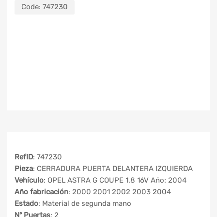
Code:
747230
RefID
: 747230
Pieza
: CERRADURA PUERTA DELANTERA IZQUIERDA
Vehículo
: OPEL ASTRA G COUPE 1.8 16V Año: 2004
Año fabricación
: 2000 2001 2002 2003 2004
Estado
: Material de segunda mano
Nº Puertas
: 2