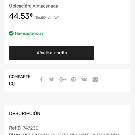
Ubicación
: Almacenada
44,53
€
36,80
€
Hay existencias
Añadir al carrito
COMPARTE
(0)
DESCRIPCIÓN
RefID
: 747230