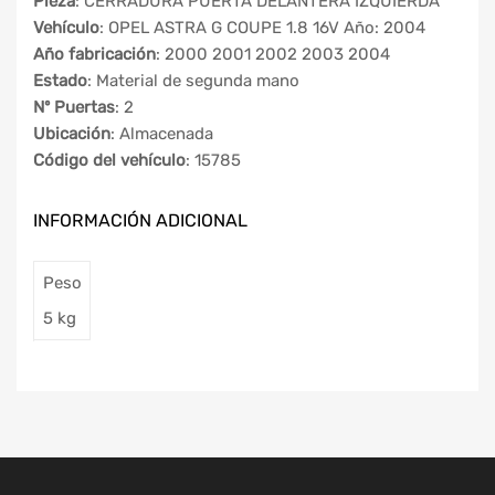
Pieza
: CERRADURA PUERTA DELANTERA IZQUIERDA
Vehículo
: OPEL ASTRA G COUPE 1.8 16V Año: 2004
Año fabricación
: 2000 2001 2002 2003 2004
Estado
: Material de segunda mano
Nº Puertas
: 2
Ubicación
: Almacenada
Código del vehículo
: 15785
INFORMACIÓN ADICIONAL
Peso
5 kg