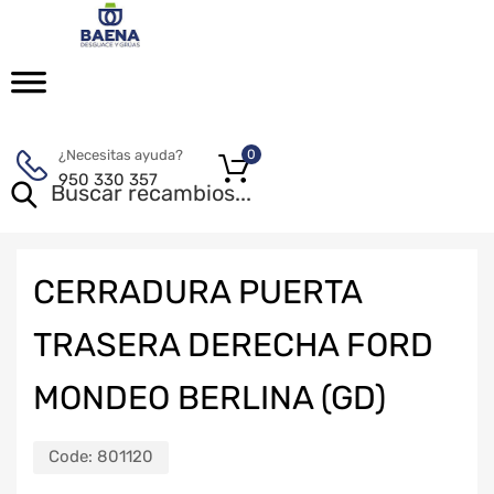
¿Necesitas ayuda?
0
950 330 357
CERRADURA PUERTA
TRASERA DERECHA FORD
MONDEO BERLINA (GD)
Code:
801120