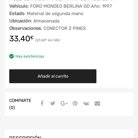
Vehículo
: FORD MONDEO BERLINA GD Año: 1997
Estado
: Material de segunda mano
Ubicación
: Almacenada
Observaciones
: CONECTOR 2 PINES
33,40
€
27,60
€
Hay existencias
Añadir al carrito
COMPARTE
(0)