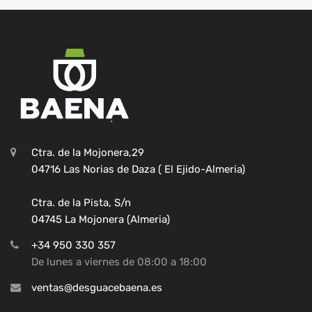
Ctra. de la Mojonera,29
04716 Las Norias de Daza ( El Ejido-Almeria)
Ctra. de la Pista, S/n
04745 La Mojonera (Almeria)
+34 950 330 357
De lunes a viernes de 08:00 a 18:00
ventas@desguacebaena.es