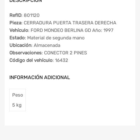
DESCRIPCIÓN
RefID
: 801120
Pieza
: CERRADURA PUERTA TRASERA DERECHA
Vehículo
: FORD MONDEO BERLINA GD Año: 1997
Estado
: Material de segunda mano
Ubicación
: Almacenada
Observaciones
: CONECTOR 2 PINES
Código del vehículo
: 16432
INFORMACIÓN ADICIONAL
Peso
5 kg