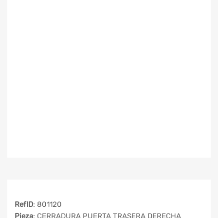
RefID
: 801120
Pieza
: CERRADURA PUERTA TRASERA DERECHA