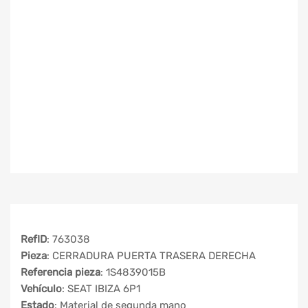
RefID
: 763038
Pieza
: CERRADURA PUERTA TRASERA DERECHA
Referencia pieza
: 1S4839015B
Vehículo
: SEAT IBIZA 6P1
Estado
: Material de segunda mano