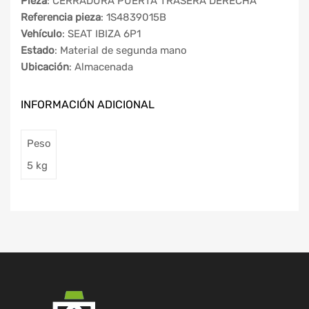
Pieza
: CERRADURA PUERTA TRASERA DERECHA
Referencia pieza
: 1S4839015B
Vehículo
: SEAT IBIZA 6P1
Estado
: Material de segunda mano
Ubicación
: Almacenada
INFORMACIÓN ADICIONAL
Peso
5 kg