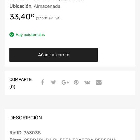
Ubicación
: Almacenada
33,40
€
27,60
€
Hay existencias
Añadir al carrito
COMPARTE
(0)
DESCRIPCIÓN
RefID
: 763038