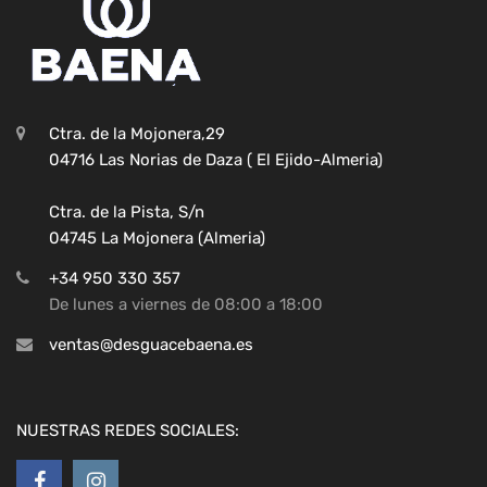
Ctra. de la Mojonera,29
04716 Las Norias de Daza ( El Ejido-Almeria)
Ctra. de la Pista, S/n
04745 La Mojonera (Almeria)
+34 950 330 357
De lunes a viernes de 08:00 a 18:00
ventas@desguacebaena.es
NUESTRAS REDES SOCIALES: