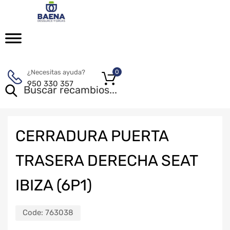
¿Necesitas ayuda?
0
950 330 357
CERRADURA PUERTA
TRASERA DERECHA SEAT
IBIZA (6P1)
Code:
763038