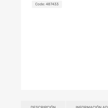
Code:
487433
DESCRIPCIÓN
INFORMACIÓN AD