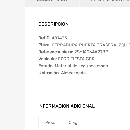
DESCRIPCIÓN
RefID
: 487433
Pieza
: CERRADURA PUERTA TRASERA IZQUI
Referencia pieza
: 2S61A264A27BP
Vehículo
: FORD FIESTA CBK
Estado
: Material de segunda mano
Ubicación
: Almacenada
INFORMACIÓN ADICIONAL
Peso
5 kg