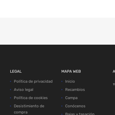
LEGAL
MAPA WEB
Política de privacidad
Inicio
Aviso legal
Recambios
Política de cookies
Campa
Desistimiento de
Conócenos
compra
Bajas y tasación