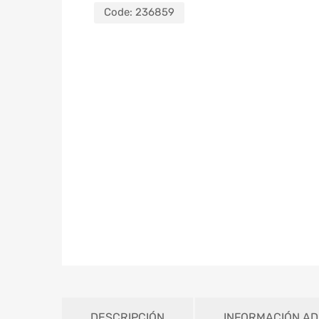
Code:
236859
DESCRIPCIÓN
INFORMACIÓN AD