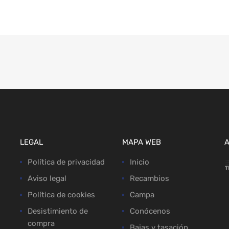
LEGAL
MAPA WEB
Política de privacidad
Inicio
Aviso legal
Recambios
Política de cookies
Campa
Desistimiento de
Conócenos
compra
Bajas y tasación