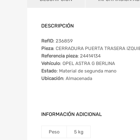
DESCRIPCIÓN
RefID
: 236859
Pieza
: CERRADURA PUERTA TRASERA IZQUI
Referencia pieza
: 24414134
Vehículo
: OPEL ASTRA G BERLINA
Estado
: Material de segunda mano
Ubicación
: Almacenada
INFORMACIÓN ADICIONAL
Peso
5 kg