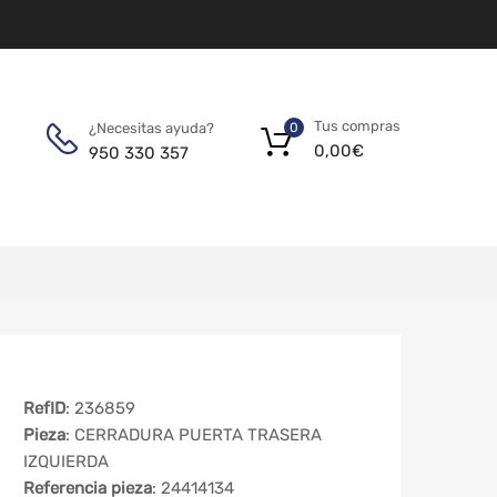
Tus compras
¿Necesitas ayuda?
0
0,00
€
950 330 357
RefID
: 236859
Pieza
: CERRADURA PUERTA TRASERA
IZQUIERDA
Referencia pieza
: 24414134