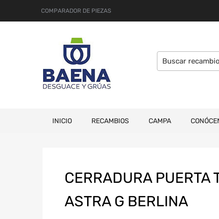
COMPARADOR DE PIEZAS
INICIO
RECAMBIOS
CAMPA
CONÓCE
CERRADURA PUERTA T
ASTRA G BERLINA