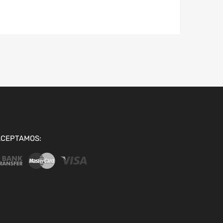
ACEPTAMOS: