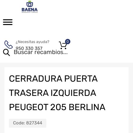
¿Necesitas ayuda?
0
950 330 357
CERRADURA PUERTA
TRASERA IZQUIERDA
PEUGEOT 205 BERLINA
Code:
827344