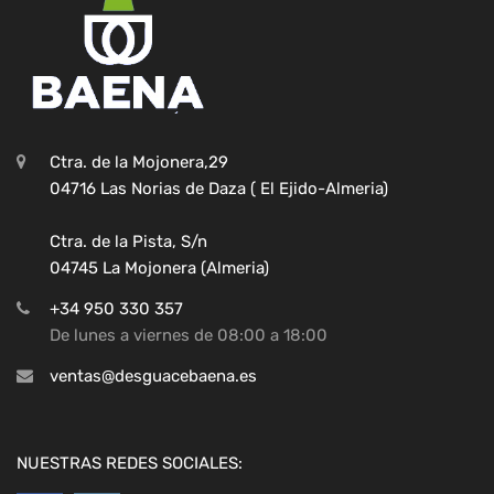
Ctra. de la Mojonera,29
04716 Las Norias de Daza ( El Ejido-Almeria)
Ctra. de la Pista, S/n
04745 La Mojonera (Almeria)
+34 950 330 357
De lunes a viernes de 08:00 a 18:00
ventas@desguacebaena.es
NUESTRAS REDES SOCIALES: