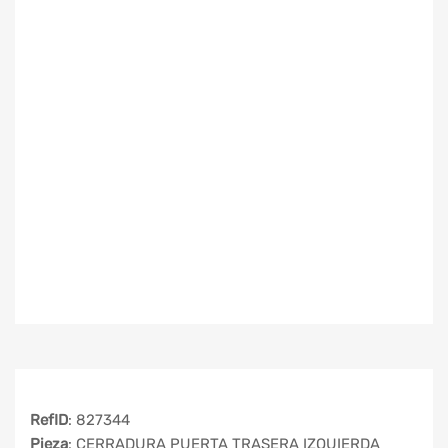
RefID
: 827344
Pieza
: CERRADURA PUERTA TRASERA IZQUIERDA