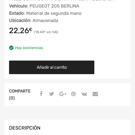
Vehículo
: PEUGEOT 205 BERLINA
Estado
: Material de segunda mano
Ubicación
: Almacenada
22,26
€
18,40
€
Hay existencias
Añadir al carrito
COMPARTE
(0)
DESCRIPCIÓN