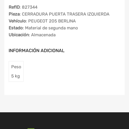
RefID
: 827344
Pieza
: CERRADURA PUERTA TRASERA IZQUIERDA
Vehículo
: PEUGEOT 205 BERLINA
Estado
: Material de segunda mano
Ubicación
: Almacenada
INFORMACIÓN ADICIONAL
Peso
5 kg