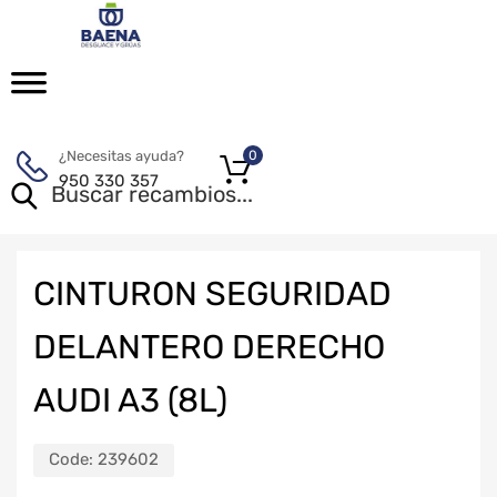
¿Necesitas ayuda?
0
950 330 357
CINTURON SEGURIDAD
DELANTERO DERECHO
AUDI A3 (8L)
Code:
239602