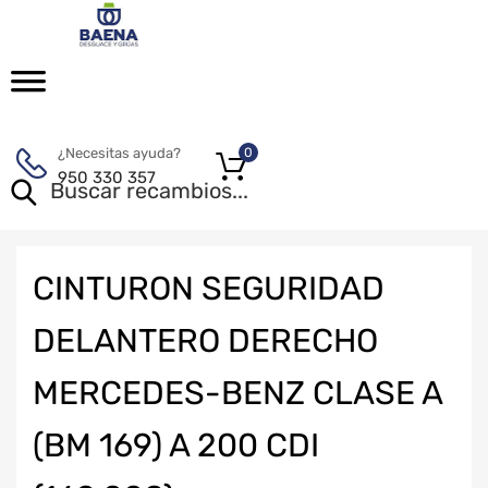
¿Necesitas ayuda?
0
950 330 357
CINTURON SEGURIDAD
DELANTERO DERECHO
MERCEDES-BENZ CLASE A
(BM 169) A 200 CDI