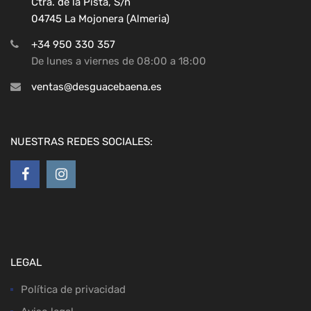
Ctra. de la Pista, S/n
04745 La Mojonera (Almeria)
+34 950 330 357
De lunes a viernes de 08:00 a 18:00
ventas@desguacebaena.es
NUESTRAS REDES SOCIALES:
LEGAL
Política de privacidad