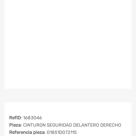
RefID
: 1683046
Pieza
: CINTURON SEGURIDAD DELANTERO DERECHO
Referencia pieza
: G1851D072115