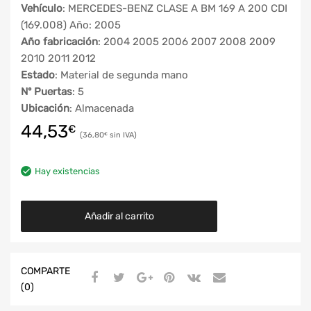
Vehículo
: MERCEDES-BENZ CLASE A BM 169 A 200 CDI
(169.008) Año: 2005
Año fabricación
: 2004 2005 2006 2007 2008 2009
2010 2011 2012
Estado
: Material de segunda mano
Nº Puertas
: 5
Ubicación
: Almacenada
44,53
€
36,80
€
Hay existencias
Añadir al carrito
COMPARTE
(0)