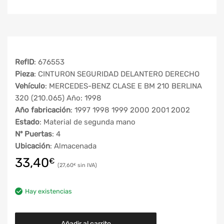
RefID
: 676553
Pieza
: CINTURON SEGURIDAD DELANTERO DERECHO
Vehículo
: MERCEDES-BENZ CLASE E BM 210 BERLINA
320 (210.065) Año: 1998
Año fabricación
: 1997 1998 1999 2000 2001 2002
Estado
: Material de segunda mano
Nº Puertas
: 4
Ubicación
: Almacenada
33,40
€
27,60
€
Hay existencias
Añadir al carrito