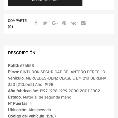
COMPARTE
(0)
DESCRIPCIÓN
RefID
: 676553
Pieza
: CINTURON SEGURIDAD DELANTERO DERECHO
Vehículo
: MERCEDES-BENZ CLASE E BM 210 BERLINA
320 (210.065) Año: 1998
Año fabricación
: 1997 1998 1999 2000 2001 2002
Estado
: Material de segunda mano
Nº Puertas
: 4
Ubicación
: Almacenada
Código del vehículo
: 15167