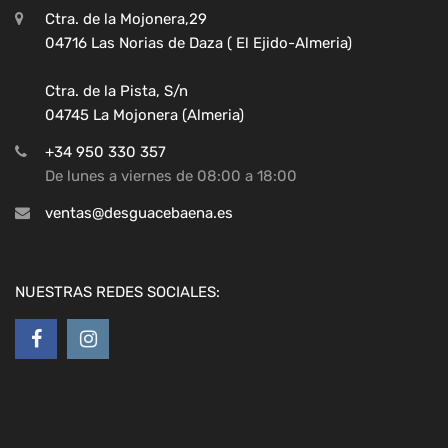
Ctra. de la Mojonera,29
04716 Las Norias de Daza ( El Ejido-Almeria)
Ctra. de la Pista, S/n
04745 La Mojonera (Almeria)
+34 950 330 357
De lunes a viernes de 08:00 a 18:00
ventas@desguacebaena.es
NUESTRAS REDES SOCIALES: