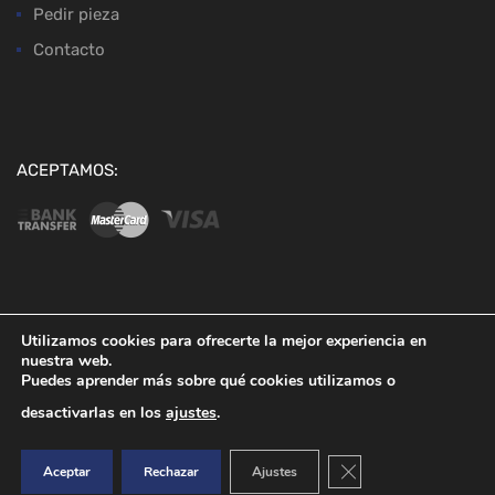
Pedir pieza
Contacto
ACEPTAMOS:
Copyright ©
2026
Desguaces Baena
Utilizamos cookies para ofrecerte la mejor experiencia en
nuestra web.
Puedes aprender más sobre qué cookies utilizamos o
desactivarlas en los
ajustes
.
Cerrar el banner de co
Aceptar
Rechazar
Ajustes