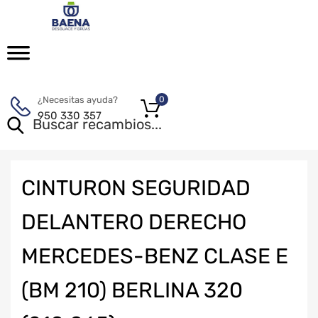
¿Necesitas ayuda?
0
950 330 357
CINTURON SEGURIDAD
DELANTERO DERECHO
MERCEDES-BENZ CLASE E
(BM 210) BERLINA 320