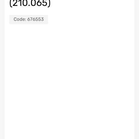
(210.065)
Code:
676553