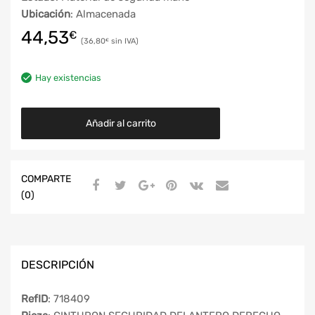
Ubicación
: Almacenada
44,53
€
36,80
€
Hay existencias
Añadir al carrito
COMPARTE
(0)
DESCRIPCIÓN
RefID
: 718409