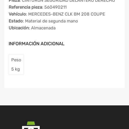
Pieza
: CINTURON SEGURIDAD DELANTERO DERECHO
Referencia pieza
: 560490211
Vehículo
: MERCEDES-BENZ CLK BM 208 COUPE
Estado
: Material de segunda mano
Ubicación
: Almacenada
INFORMACIÓN ADICIONAL
Peso
5 kg