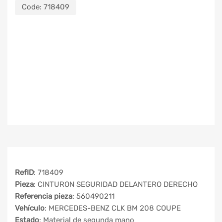
Code:
718409
RefID
: 718409
Pieza
: CINTURON SEGURIDAD DELANTERO DERECHO
Referencia pieza
: 560490211
Vehículo
: MERCEDES-BENZ CLK BM 208 COUPE
Estado
: Material de segunda mano