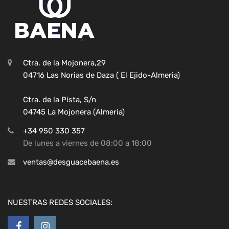
Ctra. de la Mojonera,29
04716 Las Norias de Daza ( El Ejido-Almeria)
Ctra. de la Pista, S/n
04745 La Mojonera (Almeria)
+34 950 330 357
De lunes a viernes de 08:00 a 18:00
ventas@desguacebaena.es
NUESTRAS REDES SOCIALES: