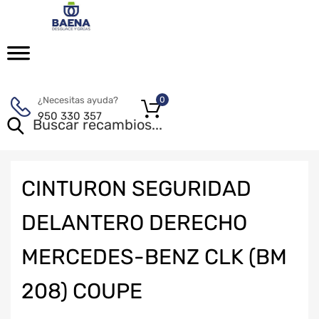
¿Necesitas ayuda?
0
950 330 357
CINTURON SEGURIDAD
DELANTERO DERECHO
MERCEDES-BENZ CLK (BM
208) COUPE