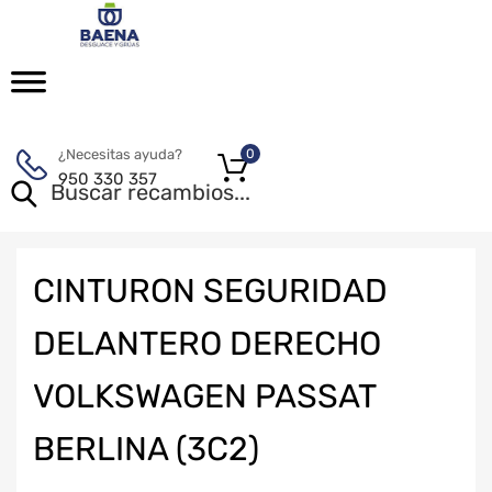
¿Necesitas ayuda?
0
950 330 357
CINTURON SEGURIDAD
DELANTERO DERECHO
VOLKSWAGEN PASSAT
BERLINA (3C2)