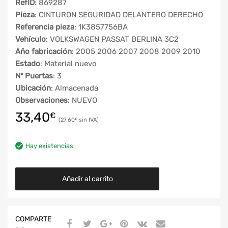
RefID
: 869287
Pieza
: CINTURON SEGURIDAD DELANTERO DERECHO
Referencia pieza
: 1K3857756BA
Vehículo
: VOLKSWAGEN PASSAT BERLINA 3C2
Año fabricación
: 2005 2006 2007 2008 2009 2010
Estado
: Material nuevo
Nº Puertas
: 3
Ubicación
: Almacenada
Observaciones
: NUEVO
33,40
€
27,60
€
Hay existencias
Añadir al carrito
COMPARTE