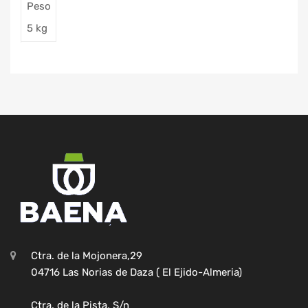
Peso
5 kg
Ctra. de la Mojonera,29
04716 Las Norias de Daza ( El Ejido-Almeria)
Ctra. de la Pista, S/n