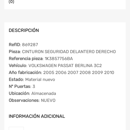
(0)
DESCRIPCIÓN
RefID
: 869287
Pieza
: CINTURON SEGURIDAD DELANTERO DERECHO
Referencia pieza
: 1K3857756BA
Vehículo
: VOLKSWAGEN PASSAT BERLINA 3C2
Año fabricación
: 2005 2006 2007 2008 2009 2010
Estado
: Material nuevo
Nº Puertas
: 3
Ubicación
: Almacenada
Observaciones
: NUEVO
INFORMACIÓN ADICIONAL