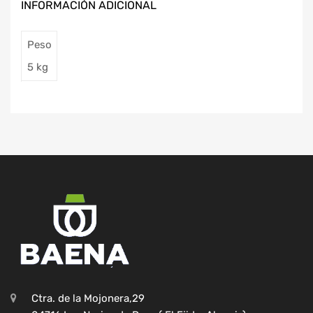
INFORMACIÓN ADICIONAL
Peso
5 kg
Ctra. de la Mojonera,29