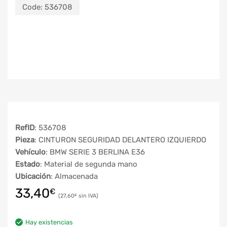
Code:
536708
RefID
: 536708
Pieza
: CINTURON SEGURIDAD DELANTERO IZQUIERDO
Vehículo
: BMW SERIE 3 BERLINA E36
Estado
: Material de segunda mano
Ubicación
: Almacenada
33,40
€
27,60
€
Hay existencias