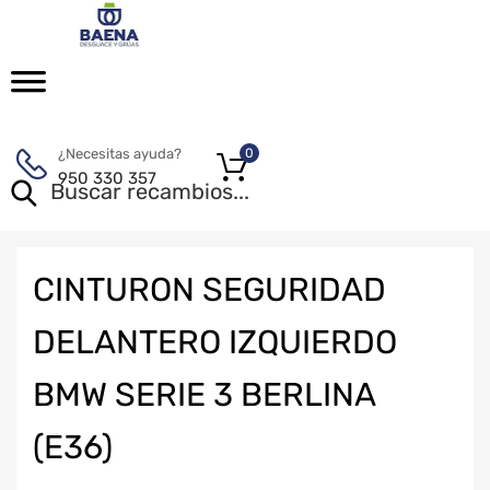
¿Necesitas ayuda?
0
950 330 357
CINTURON SEGURIDAD
DELANTERO IZQUIERDO
BMW SERIE 3 BERLINA
(E36)