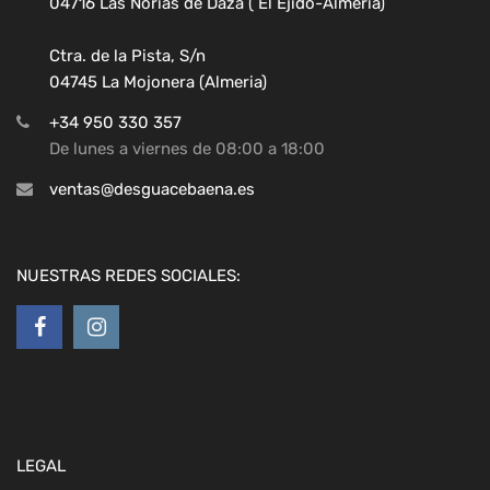
04716 Las Norias de Daza ( El Ejido-Almeria)
Ctra. de la Pista, S/n
04745 La Mojonera (Almeria)
+34 950 330 357
De lunes a viernes de 08:00 a 18:00
ventas@desguacebaena.es
NUESTRAS REDES SOCIALES:
LEGAL