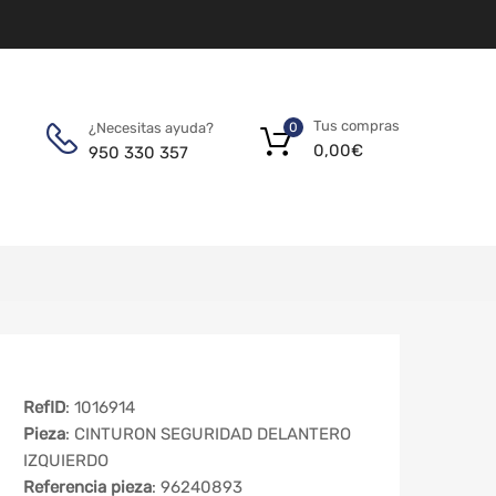
Tus compras
¿Necesitas ayuda?
0
0,00
€
950 330 357
RefID
: 1016914
Pieza
: CINTURON SEGURIDAD DELANTERO
IZQUIERDO
Referencia pieza
: 96240893