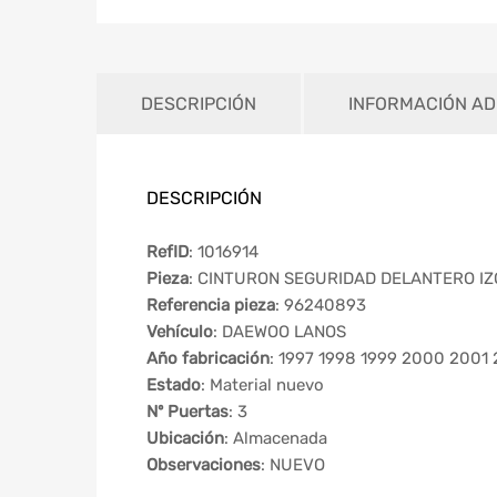
DESCRIPCIÓN
INFORMACIÓN AD
DESCRIPCIÓN
RefID
: 1016914
Pieza
: CINTURON SEGURIDAD DELANTERO I
Referencia pieza
: 96240893
Vehículo
: DAEWOO LANOS
Año fabricación
: 1997 1998 1999 2000 2001
Estado
: Material nuevo
Nº Puertas
: 3
Ubicación
: Almacenada
Observaciones
: NUEVO