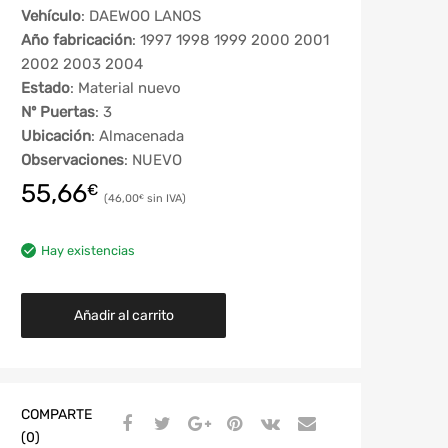
Vehículo
: DAEWOO LANOS
Año fabricación
: 1997 1998 1999 2000 2001
2002 2003 2004
Estado
: Material nuevo
Nº Puertas
: 3
Ubicación
: Almacenada
Observaciones
: NUEVO
55,66
€
46,00
€
Hay existencias
Añadir al carrito
COMPARTE
(0)