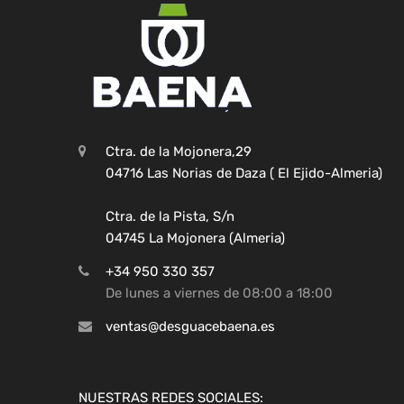
Ctra. de la Mojonera,29
04716 Las Norias de Daza ( El Ejido-Almeria)
Ctra. de la Pista, S/n
04745 La Mojonera (Almeria)
+34 950 330 357
De lunes a viernes de 08:00 a 18:00
ventas@desguacebaena.es
NUESTRAS REDES SOCIALES: