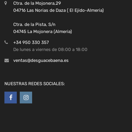
Ctra. de la Mojonera,29
04716 Las Norias de Daza ( El Ejido-Almeria)
Ctra. de la Pista, S/n
04745 La Mojonera (Almeria)
+34 950 330 357
De lunes a viernes de 08:00 a 18:00
ventas@desguacebaena.es
NUESTRAS REDES SOCIALES: