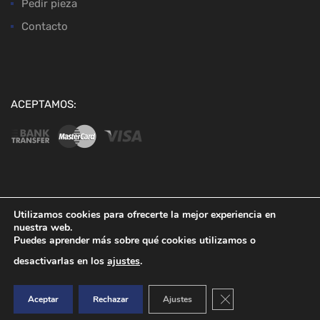
Pedir pieza
Contacto
ACEPTAMOS:
Copyright ©
2026
Desguaces Baena
Utilizamos cookies para ofrecerte la mejor experiencia en
nuestra web.
Puedes aprender más sobre qué cookies utilizamos o
desactivarlas en los
ajustes
.
Cerrar el banner de co
Aceptar
Rechazar
Ajustes