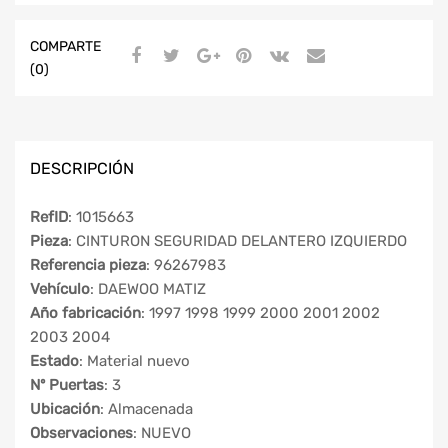
COMPARTE
(0)
DESCRIPCIÓN
RefID
: 1015663
Pieza
: CINTURON SEGURIDAD DELANTERO IZQUIERDO
Referencia pieza
: 96267983
Vehículo
: DAEWOO MATIZ
Año fabricación
: 1997 1998 1999 2000 2001 2002
2003 2004
Estado
: Material nuevo
Nº Puertas
: 3
Ubicación
: Almacenada
Observaciones
: NUEVO