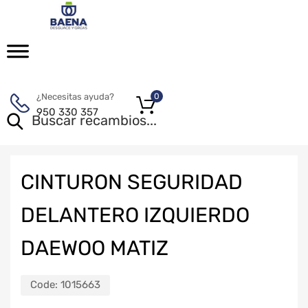
¿Necesitas ayuda?
0
950 330 357
CINTURON SEGURIDAD
DELANTERO IZQUIERDO
DAEWOO MATIZ
Code:
1015663