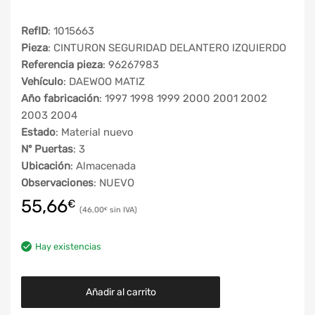
RefID
: 1015663
Pieza
: CINTURON SEGURIDAD DELANTERO IZQUIERDO
Referencia pieza
: 96267983
Vehículo
: DAEWOO MATIZ
Año fabricación
: 1997 1998 1999 2000 2001 2002
2003 2004
Estado
: Material nuevo
Nº Puertas
: 3
Ubicación
: Almacenada
Observaciones
: NUEVO
55,66
€
46,00
€
Hay existencias
Añadir al carrito