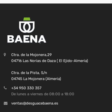
Ctra. de la Mojonera,29
04716 Las Norias de Daza ( El Ejido-Almeria)
Ctra. de la Pista, S/n
04745 La Mojonera (Almeria)
+34 950 330 357
De lunes a viernes de 08:00 a 18:00
ventas@desguacebaena.es