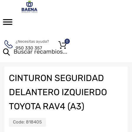
¿Necesitas ayuda?
0
950 330 357
CINTURON SEGURIDAD
DELANTERO IZQUIERDO
TOYOTA RAV4 (A3)
Code:
818405