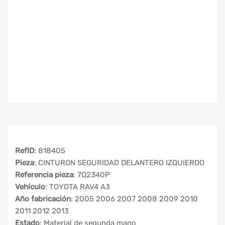
RefID
: 818405
Pieza
: CINTURON SEGURIDAD DELANTERO IZQUIERDO
Referencia pieza
: 7Q2340P
Vehículo
: TOYOTA RAV4 A3
Año fabricación
: 2005 2006 2007 2008 2009 2010
2011 2012 2013
Estado
: Material de segunda mano