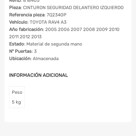
RefID
: 818405
Pieza
: CINTURON SEGURIDAD DELANTERO IZQUIERDO
Referencia pieza
: 7Q2340P
Vehículo
: TOYOTA RAV4 A3
Año fabricación
: 2005 2006 2007 2008 2009 2010
2011 2012 2013
Estado
: Material de segunda mano
Nº Puertas
: 3
Ubicación
: Almacenada
INFORMACIÓN ADICIONAL
Peso
5 kg