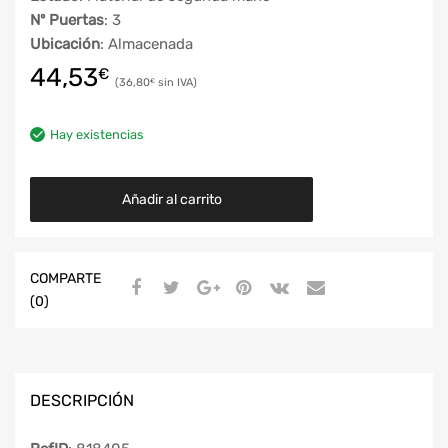
Nº Puertas
: 3
Ubicación
: Almacenada
44,53
€
36,80
€
Hay existencias
Añadir al carrito
COMPARTE
(0)
DESCRIPCIÓN