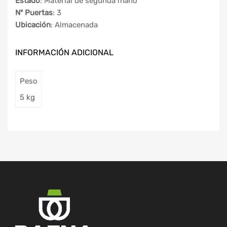
Estado
: Material de segunda mano
Nº Puertas
: 3
Ubicación
: Almacenada
INFORMACIÓN ADICIONAL
Peso
5 kg