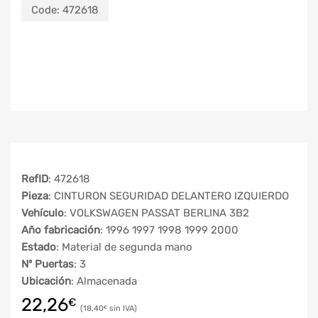
Code:
472618
RefID
: 472618
Pieza
: CINTURON SEGURIDAD DELANTERO IZQUIERDO
Vehículo
: VOLKSWAGEN PASSAT BERLINA 3B2
Año fabricación
: 1996 1997 1998 1999 2000
Estado
: Material de segunda mano
Nº Puertas
: 3
Ubicación
: Almacenada
22,26
€
18,40
€