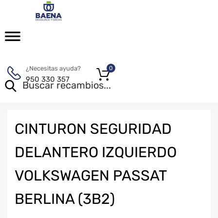
¿Necesitas ayuda?
0
950 330 357
CINTURON SEGURIDAD
DELANTERO IZQUIERDO
VOLKSWAGEN PASSAT
BERLINA (3B2)