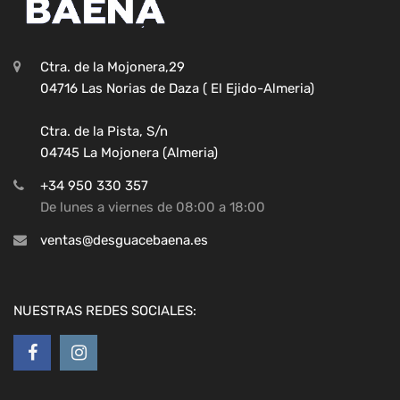
Ctra. de la Mojonera,29
04716 Las Norias de Daza ( El Ejido-Almeria)
Ctra. de la Pista, S/n
04745 La Mojonera (Almeria)
+34 950 330 357
De lunes a viernes de 08:00 a 18:00
ventas@desguacebaena.es
NUESTRAS REDES SOCIALES: