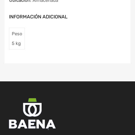
Ubicación
: Almacenada
INFORMACIÓN ADICIONAL
Peso
5 kg