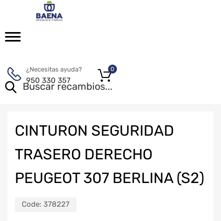
¿Necesitas ayuda?
0
950 330 357
CINTURON SEGURIDAD
TRASERO DERECHO
PEUGEOT 307 BERLINA (S2)
Code:
378227