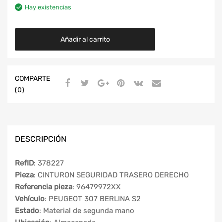
Hay existencias
Añadir al carrito
COMPARTE
(0)
DESCRIPCIÓN
RefID
: 378227
Pieza
: CINTURON SEGURIDAD TRASERO DERECHO
Referencia pieza
: 96479972XX
Vehículo
: PEUGEOT 307 BERLINA S2
Estado
: Material de segunda mano