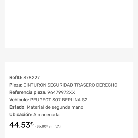
RefID
: 378227
Pieza
: CINTURON SEGURIDAD TRASERO DERECHO
Referencia pieza
: 96479972XX
Vehículo
: PEUGEOT 307 BERLINA S2
Estado
: Material de segunda mano
Ubicación
: Almacenada
44,53
€
36,80
€