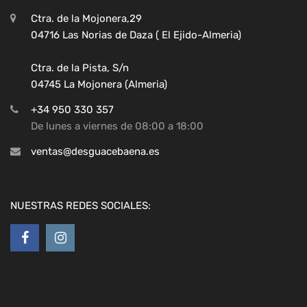
Ctra. de la Mojonera,29
04716 Las Norias de Daza ( El Ejido-Almeria)
Ctra. de la Pista, S/n
04745 La Mojonera (Almeria)
+34 950 330 357
De lunes a viernes de 08:00 a 18:00
ventas@desguacebaena.es
NUESTRAS REDES SOCIALES: