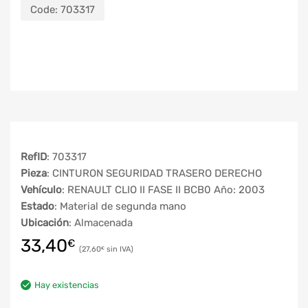
Code:
703317
RefID
: 703317
Pieza
: CINTURON SEGURIDAD TRASERO DERECHO
Vehículo
: RENAULT CLIO II FASE II BCB0 Año: 2003
Estado
: Material de segunda mano
Ubicación
: Almacenada
33,40
€
27,60
€
Hay existencias