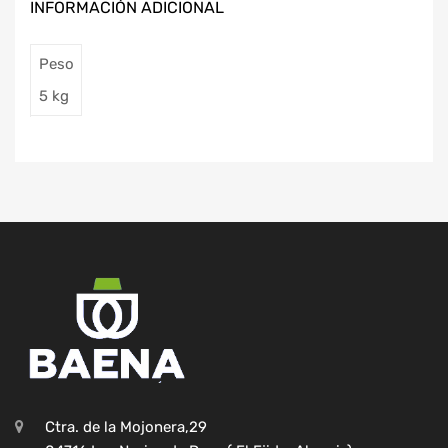
INFORMACIÓN ADICIONAL
Peso
5 kg
Ctra. de la Mojonera,29