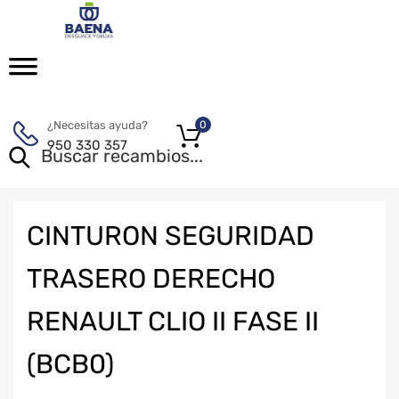
¿Necesitas ayuda?
0
950 330 357
CINTURON SEGURIDAD
TRASERO DERECHO
RENAULT CLIO II FASE II
(BCB0)