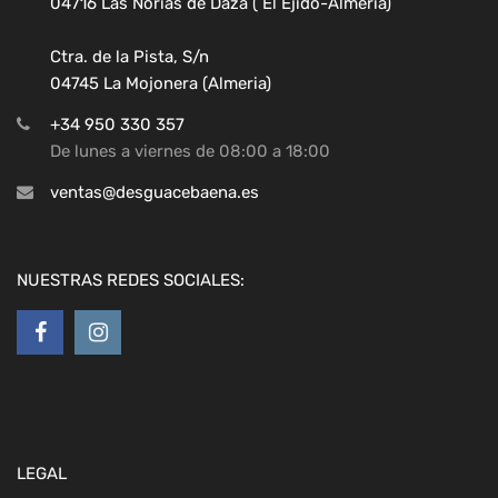
04716 Las Norias de Daza ( El Ejido-Almeria)
Ctra. de la Pista, S/n
04745 La Mojonera (Almeria)
+34 950 330 357
De lunes a viernes de 08:00 a 18:00
ventas@desguacebaena.es
NUESTRAS REDES SOCIALES:
LEGAL