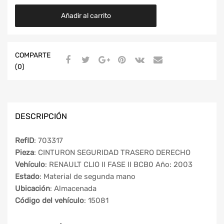
Añadir al carrito
COMPARTE
(0)
DESCRIPCIÓN
RefID
: 703317
Pieza
: CINTURON SEGURIDAD TRASERO DERECHO
Vehículo
: RENAULT CLIO II FASE II BCB0 Año: 2003
Estado
: Material de segunda mano
Ubicación
: Almacenada
Código del vehículo
: 15081