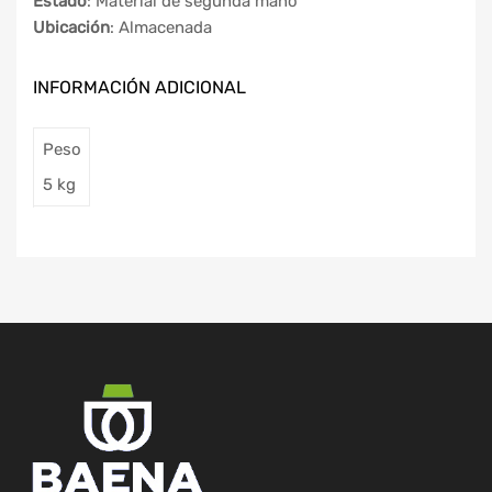
Estado
: Material de segunda mano
Ubicación
: Almacenada
INFORMACIÓN ADICIONAL
Peso
5 kg