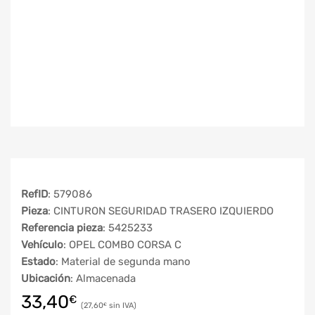
RefID
: 579086
Pieza
: CINTURON SEGURIDAD TRASERO IZQUIERDO
Referencia pieza
: 5425233
Vehículo
: OPEL COMBO CORSA C
Estado
: Material de segunda mano
Ubicación
: Almacenada
33,40
€
27,60
€