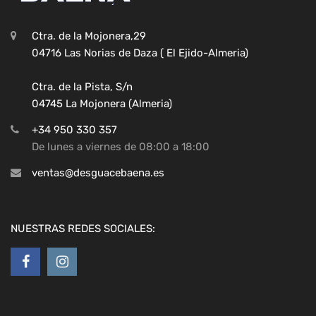
Ctra. de la Mojonera,29
04716 Las Norias de Daza ( El Ejido-Almeria)
Ctra. de la Pista, S/n
04745 La Mojonera (Almeria)
+34 950 330 357
De lunes a viernes de 08:00 a 18:00
ventas@desguacebaena.es
NUESTRAS REDES SOCIALES: