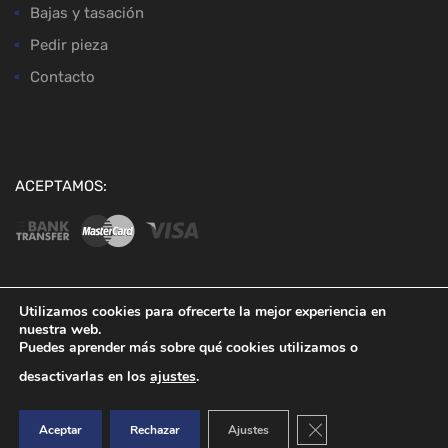
Bajas y tasación
Pedir pieza
Contacto
ACEPTAMOS:
Utilizamos cookies para ofrecerte la mejor experiencia en
nuestra web.
Copyright ©
2026
Desguaces Baena
Puedes aprender más sobre qué cookies utilizamos o
desactivarlas en los
ajustes
.
Cerrar el banner de co
Aceptar
Rechazar
Ajustes