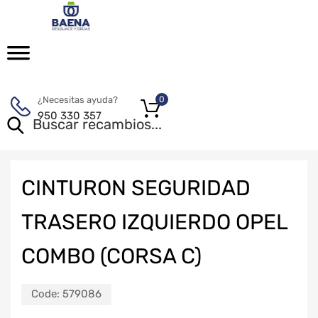
¿Necesitas ayuda?
0
950 330 357
CINTURON SEGURIDAD
TRASERO IZQUIERDO OPEL
COMBO (CORSA C)
Code:
579086