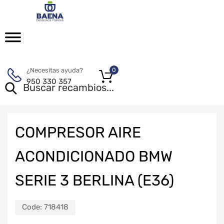
¿Necesitas ayuda?
0
950 330 357
COMPRESOR AIRE
ACONDICIONADO BMW
SERIE 3 BERLINA (E36)
Code:
718418