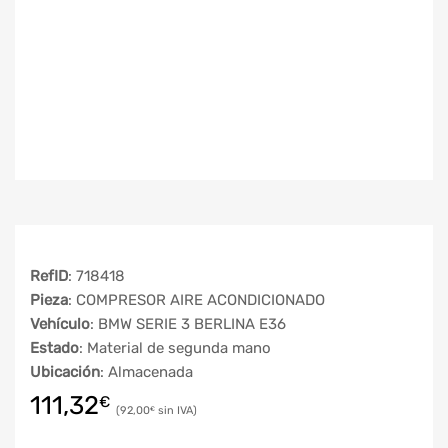
RefID
: 718418
Pieza
: COMPRESOR AIRE ACONDICIONADO
Vehículo
: BMW SERIE 3 BERLINA E36
Estado
: Material de segunda mano
Ubicación
: Almacenada
111,32
€
92,00
€