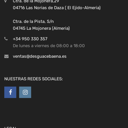
Ctra. de la Mojonera,29
04716 Las Norias de Daza ( El Ejido-Almeria)
Ctra. de la Pista, S/n
04745 La Mojonera (Almeria)
+34 950 330 357
De lunes a viernes de 08:00 a 18:00
ventas@desguacebaena.es
NUESTRAS REDES SOCIALES: