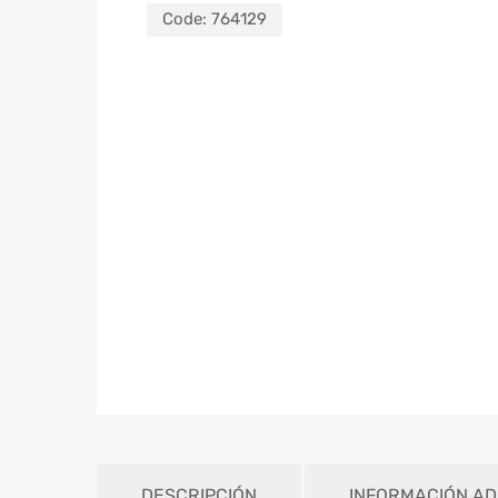
Code:
764129
DESCRIPCIÓN
INFORMACIÓN AD