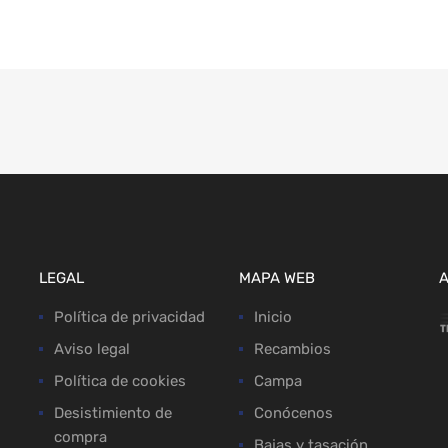
LEGAL
MAPA WEB
Política de privacidad
Inicio
Aviso legal
Recambios
Política de cookies
Campa
Desistimiento de
Conócenos
compra
Bajas y tasación