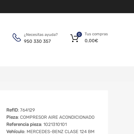
Tus compras
¿Necesitas ayuda?
0
0,00
€
950 330 357
RefID
: 764129
Pieza
: COMPRESOR AIRE ACONDICIONADO
Referencia pieza
: 1021310101
Vehículo
: MERCEDES-BENZ CLASE 124 BM