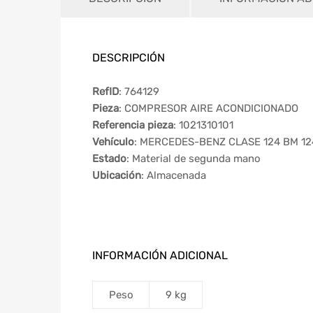
DESCRIPCIÓN
RefID
: 764129
Pieza
: COMPRESOR AIRE ACONDICIONADO
Referencia pieza
: 1021310101
Vehículo
: MERCEDES-BENZ CLASE 124 BM 12
Estado
: Material de segunda mano
Ubicación
: Almacenada
INFORMACIÓN ADICIONAL
Peso
9 kg