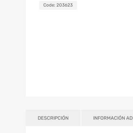
Code:
203623
DESCRIPCIÓN
INFORMACIÓN AD