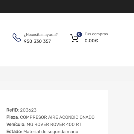
Tus compras
¿Necesitas ayuda?
0
0,00
€
950 330 357
RefID
: 203623
Pieza
: COMPRESOR AIRE ACONDICIONADO
Vehículo
: MG ROVER ROVER 400 RT
Estado
: Material de segunda mano