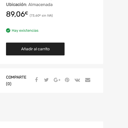
Ubicación
: Almacenada
89,06
€
73,60
€
Hay existencias
Añadir al carrito
COMPARTE
(0)