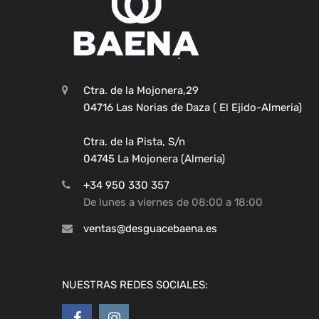
Ctra. de la Mojonera,29
04716 Las Norias de Daza ( El Ejido-Almeria)
Ctra. de la Pista, S/n
04745 La Mojonera (Almeria)
+34 950 330 357
De lunes a viernes de 08:00 a 18:00
ventas@desguacebaena.es
NUESTRAS REDES SOCIALES: