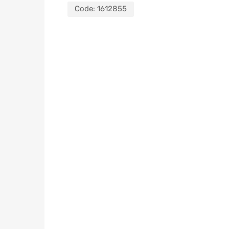
Code:
1612855