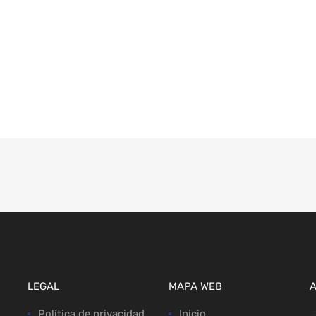
LEGAL
MAPA WEB
Política de privacidad
Inicio