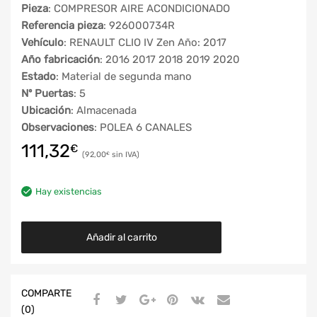
Pieza
: COMPRESOR AIRE ACONDICIONADO
Referencia pieza
: 926000734R
Vehículo
: RENAULT CLIO IV Zen Año: 2017
Año fabricación
: 2016 2017 2018 2019 2020
Estado
: Material de segunda mano
Nº Puertas
: 5
Ubicación
: Almacenada
Observaciones
: POLEA 6 CANALES
111,32
€
92,00
€
Hay existencias
Añadir al carrito
COMPARTE
(0)