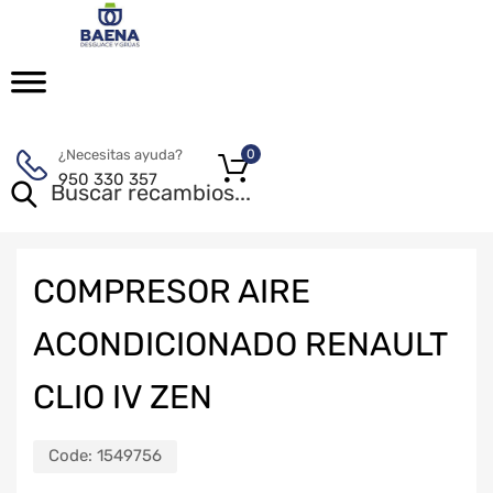
¿Necesitas ayuda?
0
950 330 357
COMPRESOR AIRE
ACONDICIONADO RENAULT
CLIO IV ZEN
Code:
1549756