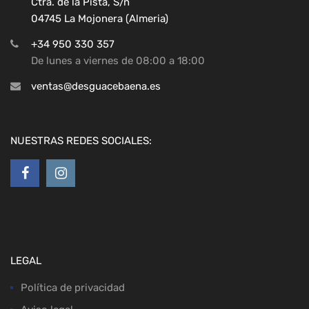
Ctra. de la Pista, S/n
04745 La Mojonera (Almeria)
+34 950 330 357
De lunes a viernes de 08:00 a 18:00
ventas@desguacebaena.es
NUESTRAS REDES SOCIALES:
LEGAL
Política de privacidad