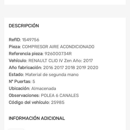
DESCRIPCIÓN
RefID
: 1549756
Pieza
: COMPRESOR AIRE ACONDICIONADO
Referencia pieza
: 926000734R
Vehículo
: RENAULT CLIO IV Zen Año: 2017
Año fabricación
: 2016 2017 2018 2019 2020
Estado
: Material de segunda mano
Nº Puertas
: 5
Ubicación
: Almacenada
Observaciones
: POLEA 6 CANALES
Código del vehículo
: 25985
INFORMACIÓN ADICIONAL