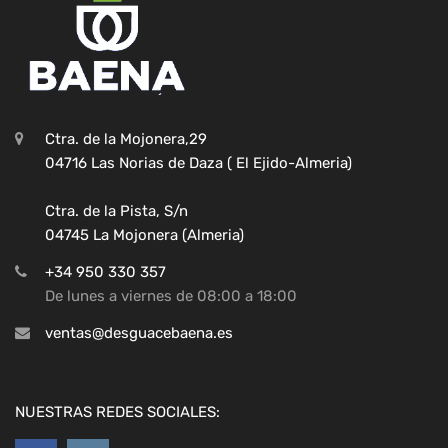
Ctra. de la Mojonera,29
04716 Las Norias de Daza ( El Ejido-Almeria)
Ctra. de la Pista, S/n
04745 La Mojonera (Almeria)
+34 950 330 357
De lunes a viernes de 08:00 a 18:00
ventas@desguacebaena.es
NUESTRAS REDES SOCIALES: