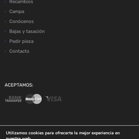
Recambios
Campa
Conócenos
Bajas y tasación
Pedir pieza
Contacto
ACEPTAMOS:
Copyright ©
2026
Desguaces Baena
Utilizamos cookies para ofrecerte la mejor experiencia en
nuestra web.