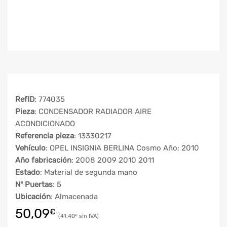
RefID
: 774035
Pieza
: CONDENSADOR RADIADOR AIRE
ACONDICIONADO
Referencia pieza
: 13330217
Vehículo
: OPEL INSIGNIA BERLINA Cosmo Año: 2010
Año fabricación
: 2008 2009 2010 2011
Estado
: Material de segunda mano
Nº Puertas
: 5
Ubicación
: Almacenada
50,09
€
41,40
€