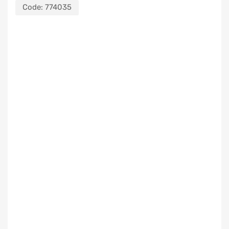
Code:
774035