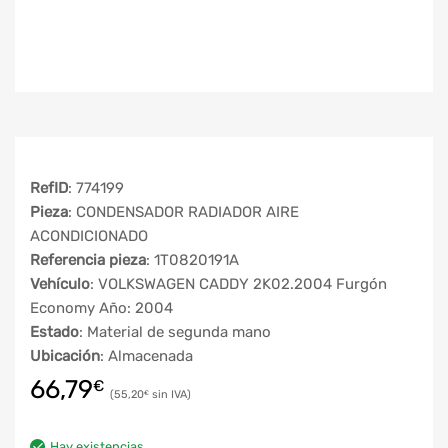
RefID
: 774199
Pieza
: CONDENSADOR RADIADOR AIRE
ACONDICIONADO
Referencia pieza
: 1T0820191A
Vehículo
: VOLKSWAGEN CADDY 2K02.2004 Furgón
Economy Año: 2004
Estado
: Material de segunda mano
Ubicación
: Almacenada
66,79
€
55,20
€
Hay existencias