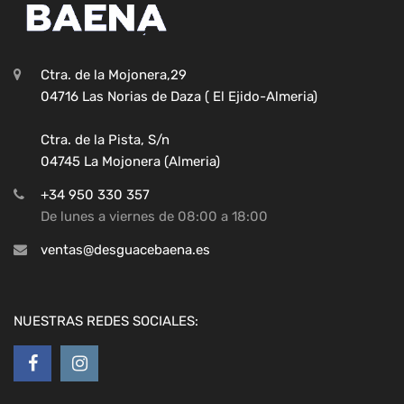
Ctra. de la Mojonera,29
04716 Las Norias de Daza ( El Ejido-Almeria)
Ctra. de la Pista, S/n
04745 La Mojonera (Almeria)
+34 950 330 357
De lunes a viernes de 08:00 a 18:00
ventas@desguacebaena.es
NUESTRAS REDES SOCIALES: