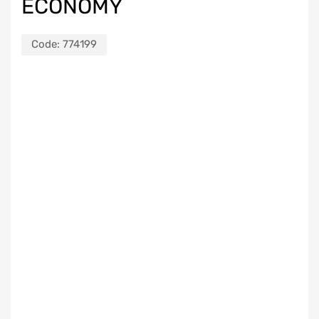
ECONOMY
Code:
774199