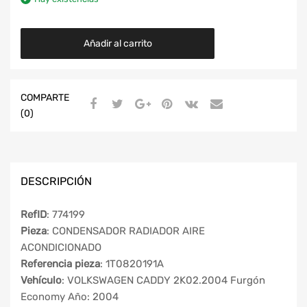
Añadir al carrito
COMPARTE
(0)
DESCRIPCIÓN
RefID
: 774199
Pieza
: CONDENSADOR RADIADOR AIRE
ACONDICIONADO
Referencia pieza
: 1T0820191A
Vehículo
: VOLKSWAGEN CADDY 2K02.2004 Furgón
Economy Año: 2004