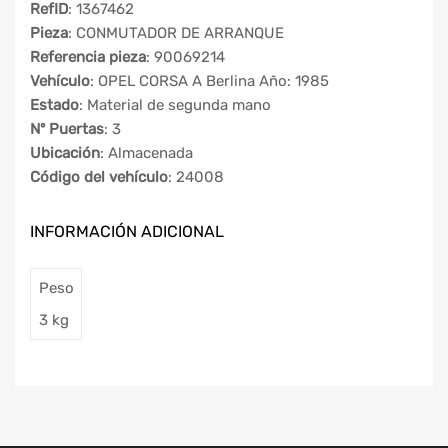
RefID
: 1367462
Pieza
: CONMUTADOR DE ARRANQUE
Referencia pieza
: 90069214
Vehículo
: OPEL CORSA A Berlina Año: 1985
Estado
: Material de segunda mano
Nº Puertas
: 3
Ubicación
: Almacenada
Código del vehículo
: 24008
INFORMACIÓN ADICIONAL
Peso
3 kg