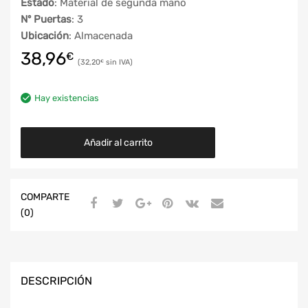
Estado
: Material de segunda mano
Nº Puertas
: 3
Ubicación
: Almacenada
38,96
€
32,20
€
Hay existencias
Añadir al carrito
COMPARTE
(0)
DESCRIPCIÓN