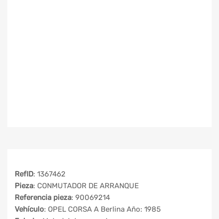
RefID
: 1367462
Pieza
: CONMUTADOR DE ARRANQUE
Referencia pieza
: 90069214
Vehículo
: OPEL CORSA A Berlina Año: 1985