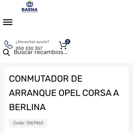
¿Necesitas ayuda?
0
950 330 357
CONMUTADOR DE
ARRANQUE OPEL CORSA A
BERLINA
Code:
1367462