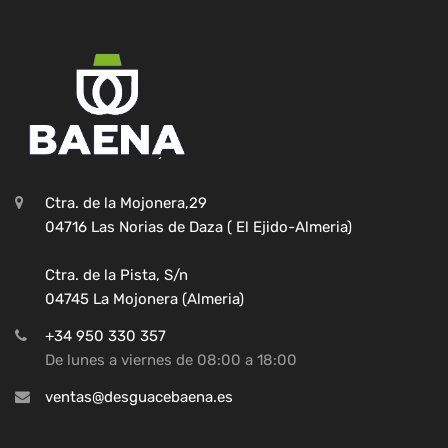
Ctra. de la Mojonera,29
04716 Las Norias de Daza ( El Ejido-Almeria)
Ctra. de la Pista, S/n
04745 La Mojonera (Almeria)
+34 950 330 357
De lunes a viernes de 08:00 a 18:00
ventas@desguacebaena.es