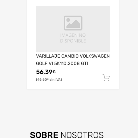
VARILLAJE CAMBIO VOLKSWAGEN
GOLF VI 5K110.2008 GTI
56,39
€
46,60
€
SOBRE
NOSOTROS