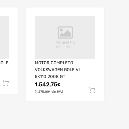
GOLF
MOTOR COMPLETO
VOLKSWAGEN GOLF VI
5K110.2008 GTI
1.542,75
€
1.275,00
€