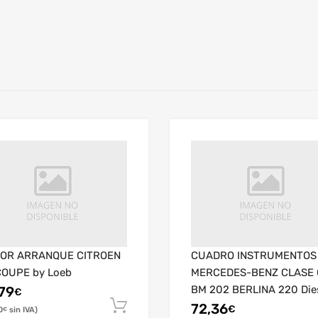
OR ARRANQUE CITROEN
CUADRO INSTRUMENTOS
COUPE by Loeb
MERCEDES-BENZ CLASE 
BM 202 BERLINA 220 Die
79
€
(202.121)
72,36
€
0
€