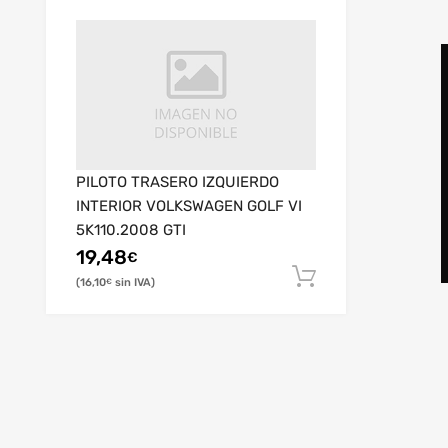
PILOTO TRASERO IZQUIERDO
INTERIOR VOLKSWAGEN GOLF VI
5K110.2008 GTI
19,48
€
16,10
€