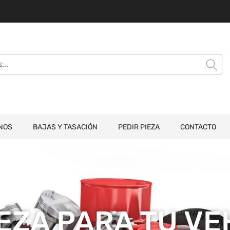
NOS
BAJAS Y TASACIÓN
PEDIR PIEZA
CONTACTO
IEZA PARA TU V