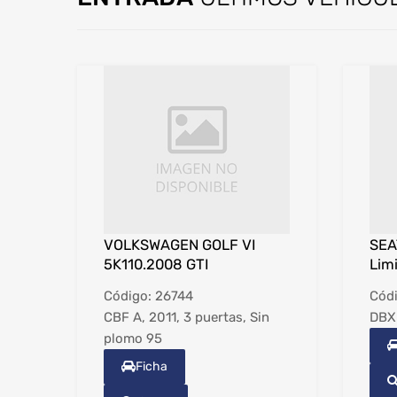
VOLKSWAGEN GOLF VI
SEA
5K110.2008 GTI
Lim
Código:
26744
Cód
CBF A, 2011, 3 puertas, Sin
DBXE
plomo 95
Ficha