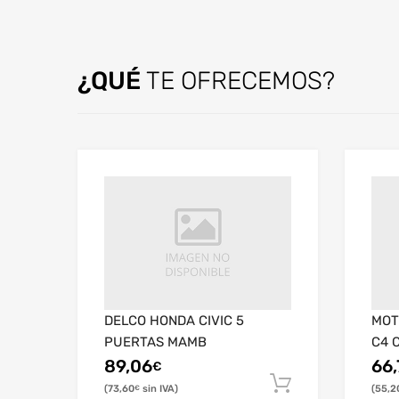
¿QUÉ
TE OFRECEMOS?
DELCO HONDA CIVIC 5
MOT
PUERTAS MAMB
C4 
89,06
66,
€
73,60
55,2
€