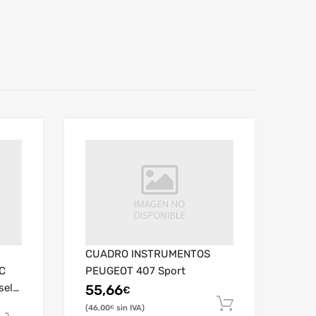
CUADRO INSTRUMENTOS
C
PEUGEOT 407 Sport
sel
55,66
€
46,00
€