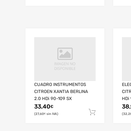
CUADRO INSTRUMENTOS
ELE
CITROEN XANTIA BERLINA
CIT
2.0 HDi 90-109 SX
HDi 
33,40
38
€
27,60
32,2
€