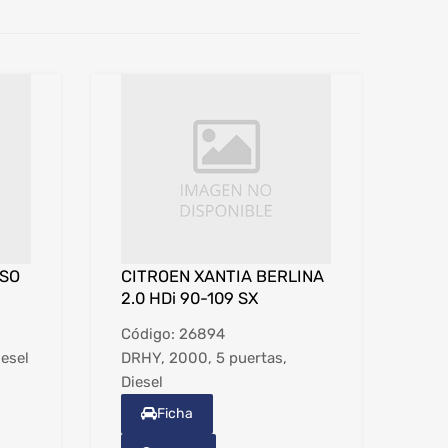
SSO
CITROEN XANTIA BERLINA
2.0 HDi 90-109 SX
Código:
26894
iesel
DRHY, 2000, 5 puertas,
Diesel
Ficha