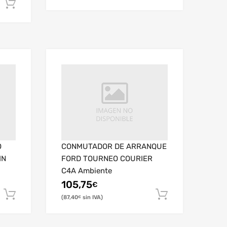
O
CONMUTADOR DE ARRANQUE
IN
FORD TOURNEO COURIER
C4A Ambiente
105,75
€
87,40
€