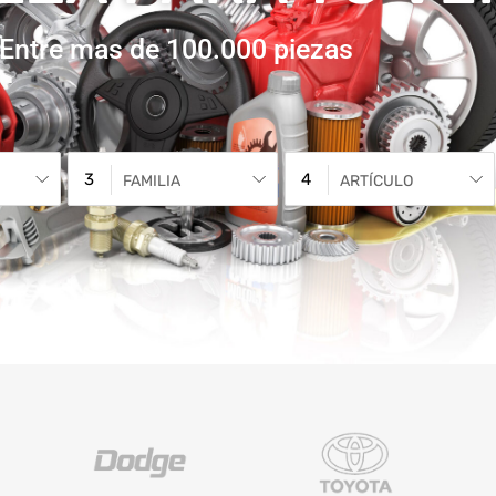
Entre mas de 100.000 piezas
FAMILIA
ARTÍCULO