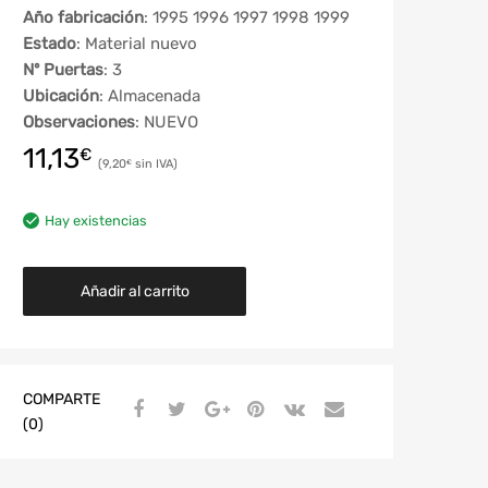
Año fabricación
: 1995 1996 1997 1998 1999
Estado
: Material nuevo
Nº Puertas
: 3
Ubicación
: Almacenada
Observaciones
: NUEVO
11,13
€
9,20
€
Hay existencias
Añadir al carrito
COMPARTE
(0)