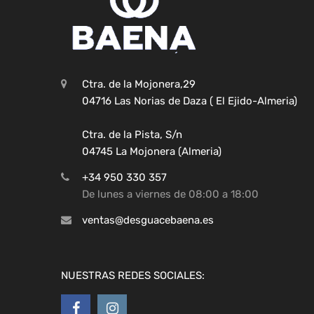
Ctra. de la Mojonera,29
04716 Las Norias de Daza ( El Ejido-Almeria)
Ctra. de la Pista, S/n
04745 La Mojonera (Almeria)
+34 950 330 357
De lunes a viernes de 08:00 a 18:00
ventas@desguacebaena.es
NUESTRAS REDES SOCIALES: