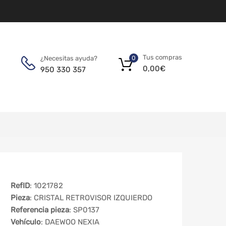
Tus compras
¿Necesitas ayuda?
0
0,00
€
950 330 357
RefID
: 1021782
Pieza
: CRISTAL RETROVISOR IZQUIERDO
Referencia pieza
: SP0137
Vehículo
: DAEWOO NEXIA