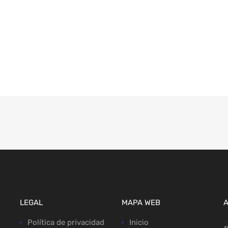
LEGAL
MAPA WEB
Política de privacidad
Inicio