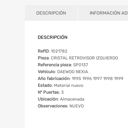
DESCRIPCIÓN
INFORMACIÓN AD
DESCRIPCIÓN
RefID
: 1021782
Pieza
: CRISTAL RETROVISOR IZQUIERDO
Referencia pieza
: SP0137
Vehículo
: DAEWOO NEXIA
Año fabricación
: 1995 1996 1997 1998 1999
Estado
: Material nuevo
Nº Puertas
: 3
Ubicación
: Almacenada
Observaciones
: NUEVO