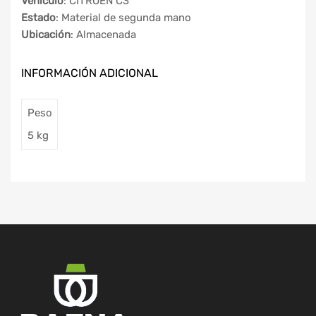
Vehículo
: CITROEN C3
Estado
: Material de segunda mano
Ubicación
: Almacenada
INFORMACIÓN ADICIONAL
Peso
5 kg