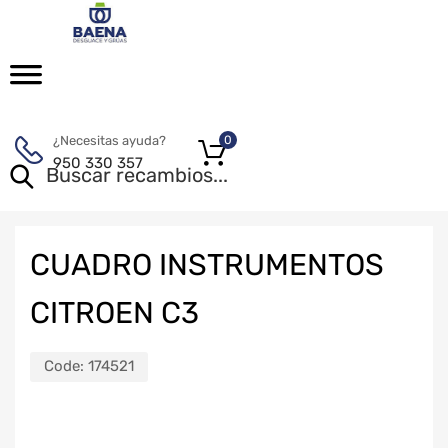
¿Necesitas ayuda?
0
950 330 357
CUADRO INSTRUMENTOS
CITROEN C3
Code:
174521