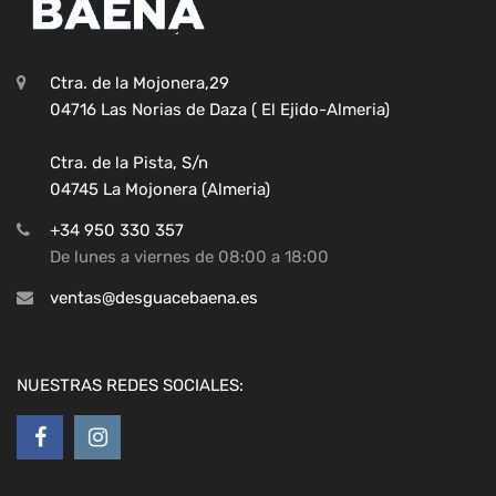
Ctra. de la Mojonera,29
04716 Las Norias de Daza ( El Ejido-Almeria)
Ctra. de la Pista, S/n
04745 La Mojonera (Almeria)
+34 950 330 357
De lunes a viernes de 08:00 a 18:00
ventas@desguacebaena.es
NUESTRAS REDES SOCIALES: