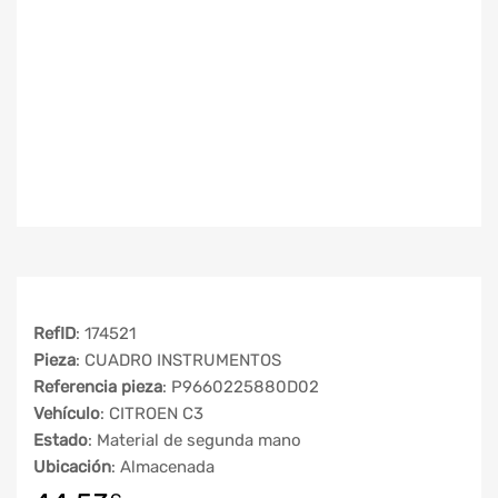
RefID
: 174521
Pieza
: CUADRO INSTRUMENTOS
Referencia pieza
: P9660225880D02
Vehículo
: CITROEN C3
Estado
: Material de segunda mano
Ubicación
: Almacenada