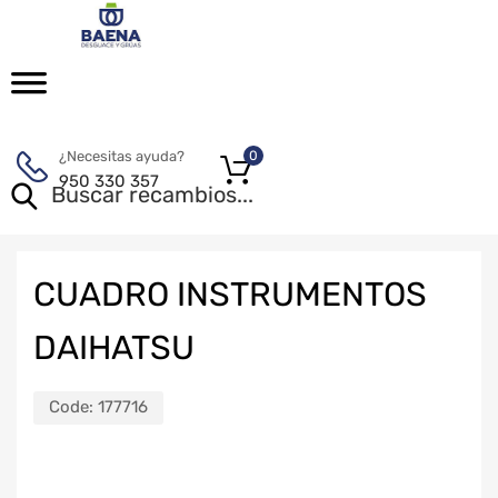
¿Necesitas ayuda?
0
950 330 357
CUADRO INSTRUMENTOS
DAIHATSU
Code:
177716