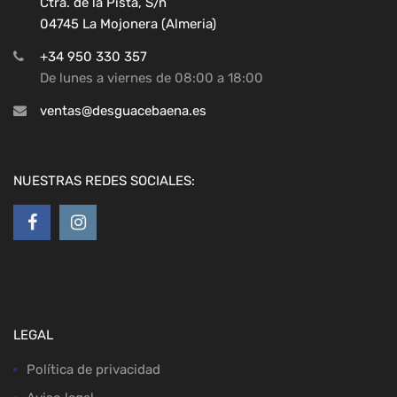
Ctra. de la Pista, S/n
04745 La Mojonera (Almeria)
+34 950 330 357
De lunes a viernes de 08:00 a 18:00
ventas@desguacebaena.es
NUESTRAS REDES SOCIALES:
LEGAL
Política de privacidad