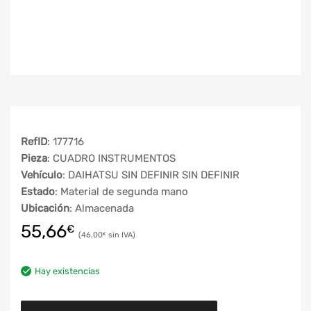
RefID
: 177716
Pieza
: CUADRO INSTRUMENTOS
Vehículo
: DAIHATSU SIN DEFINIR SIN DEFINIR
Estado
: Material de segunda mano
Ubicación
: Almacenada
55,66
€
46,00
€
Hay existencias