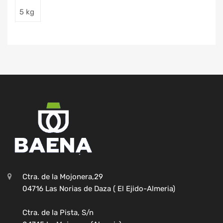
5 kg
Ctra. de la Mojonera,29
04716 Las Norias de Daza ( El Ejido-Almeria)
Ctra. de la Pista, S/n