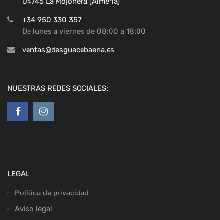
04745 La Mojonera (Almeria)
+34 950 330 357
De lunes a viernes de 08:00 a 18:00
ventas@desguacebaena.es
NUESTRAS REDES SOCIALES:
LEGAL
Política de privacidad
Aviso legal