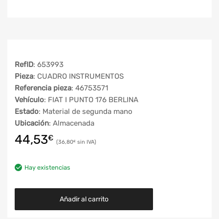
RefID
: 653993
Pieza
: CUADRO INSTRUMENTOS
Referencia pieza
: 46753571
Vehículo
: FIAT I PUNTO 176 BERLINA
Estado
: Material de segunda mano
Ubicación
: Almacenada
44,53
€
36,80
€
Hay existencias
Añadir al carrito