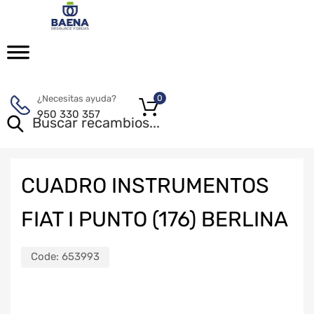
¿Necesitas ayuda?
0
950 330 357
CUADRO INSTRUMENTOS
FIAT I PUNTO (176) BERLINA
Code:
653993