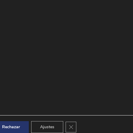
Cerrar el banner de cookies RGPD
Rechazar
Ajustes