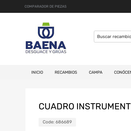
COMPARADOR DE PIEZAS
INICIO
RECAMBIOS
CAMPA
CONÓCE
CUADRO INSTRUMENT
Code:
686689