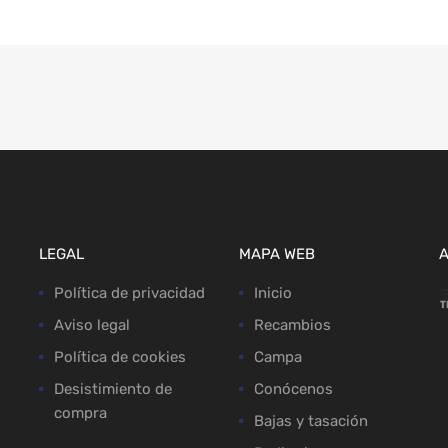
LEGAL
MAPA WEB
Política de privacidad
Inicio
Aviso legal
Recambios
Política de cookies
Campa
Desistimiento de
Conócenos
compra
Bajas y tasación