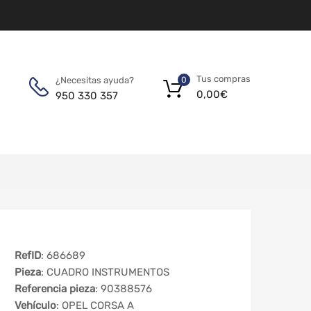
Tus compras
¿Necesitas ayuda?
0
0,00
€
950 330 357
RefID
: 686689
Pieza
: CUADRO INSTRUMENTOS
Referencia pieza
: 90388576
Vehículo
: OPEL CORSA A