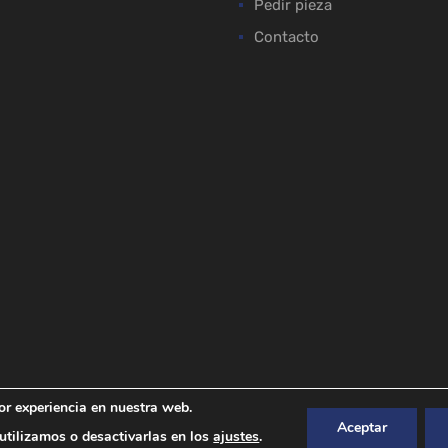
Pedir pieza
Contacto
or experiencia en nuestra web.
Aceptar
tilizamos o desactivarlas en los
ajustes
.