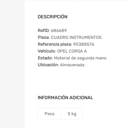
DESCRIPCIÓN
RefID
: 686689
Pieza
: CUADRO INSTRUMENTOS
Referencia pieza
: 90388576
Vehículo
: OPEL CORSA A
Estado
: Material de segunda mano
Ubicación
: Almacenada
INFORMACIÓN ADICIONAL
Peso
5 kg