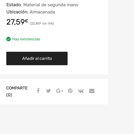
Estado
: Material de segunda mano
Ubicación
: Almacenada
27,59
€
22,80
€
Hay existencias
Añadir al carrito
COMPARTE
(0)