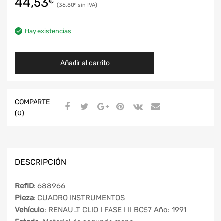
44,53
€
36,80
€
Hay existencias
Añadir al carrito
COMPARTE
(0)
DESCRIPCIÓN
RefID
: 688966
Pieza
: CUADRO INSTRUMENTOS
Vehículo
: RENAULT CLIO I FASE I II BC57 Año: 1991