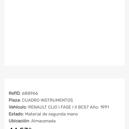
RefID
: 688966
Pieza
: CUADRO INSTRUMENTOS
Vehículo
: RENAULT CLIO I FASE I II BC57 Año: 1991
Estado
: Material de segunda mano
Ubicación
: Almacenada