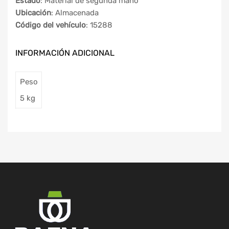
Estado
: Material de segunda mano
Ubicación
: Almacenada
Código del vehículo
: 15288
INFORMACIÓN ADICIONAL
Peso
5 kg