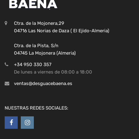
Ctra. de la Mojonera,29
04716 Las Norias de Daza ( El Ejido-Almeria)
Ctra. de la Pista, S/n
04745 La Mojonera (Almeria)
+34 950 330 357
De lunes a viernes de 08:00 a 18:00
ventas@desguacebaena.es
NUESTRAS REDES SOCIALES: