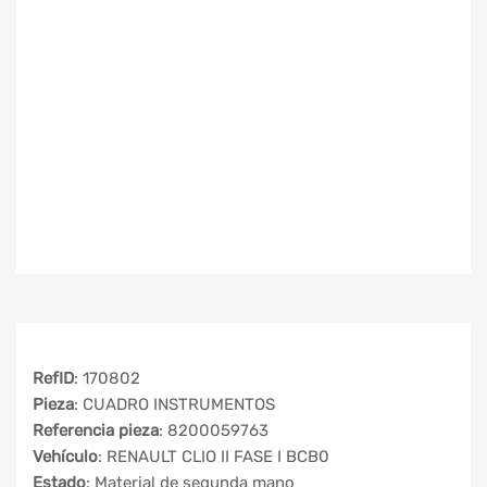
RefID
: 170802
Pieza
: CUADRO INSTRUMENTOS
Referencia pieza
: 8200059763
Vehículo
: RENAULT CLIO II FASE I BCB0
Estado
: Material de segunda mano