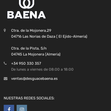
Ctra. de la Mojonera,29
04716 Las Norias de Daza ( El Ejido-Almeria)
Ctra. de la Pista, S/n
04745 La Mojonera (Almeria)
+34 950 330 357
De lunes a viernes de 08:00 a 18:00
ventas@desguacebaena.es
NUESTRAS REDES SOCIALES: