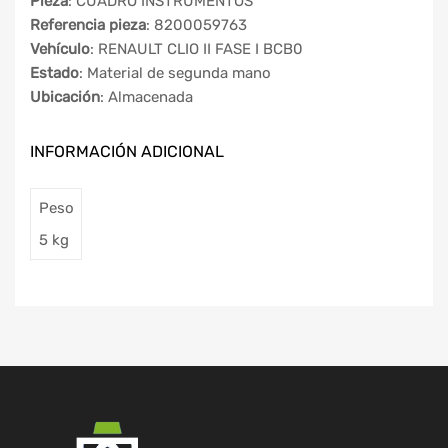
Pieza
: CUADRO INSTRUMENTOS
Referencia pieza
: 8200059763
Vehículo
: RENAULT CLIO II FASE I BCB0
Estado
: Material de segunda mano
Ubicación
: Almacenada
INFORMACIÓN ADICIONAL
Peso
5 kg