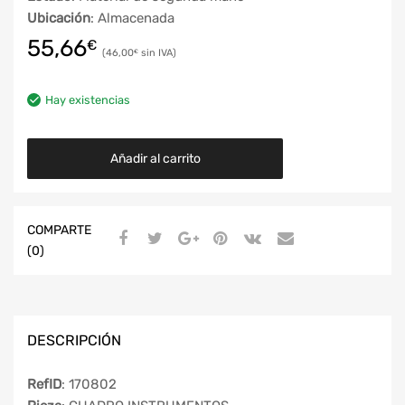
Ubicación
: Almacenada
55,66
€
46,00
€
Hay existencias
Añadir al carrito
COMPARTE
(0)
DESCRIPCIÓN
RefID
: 170802