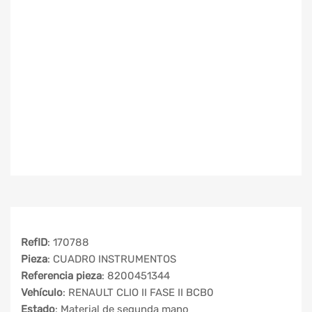
RefID
: 170788
Pieza
: CUADRO INSTRUMENTOS
Referencia pieza
: 8200451344
Vehículo
: RENAULT CLIO II FASE II BCB0
Estado
: Material de segunda mano