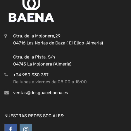
Ctra. de la Mojonera,29
04716 Las Norias de Daza ( El Ejido-Almeria)
Ctra. de la Pista, S/n
04745 La Mojonera (Almeria)
+34 950 330 357
De lunes a viernes de 08:00 a 18:00
ventas@desguacebaena.es
NUESTRAS REDES SOCIALES: