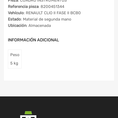
Pieza
: CUADRO INSTRUMENTOS
Referencia pieza
: 8200451344
Vehículo
: RENAULT CLIO II FASE II BCB0
Estado
: Material de segunda mano
Ubicación
: Almacenada
INFORMACIÓN ADICIONAL
Peso
5 kg