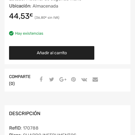
Ubicación
: Almacenada
44,53
€
36,80
€
Hay existencias
Añadir al carrito
COMPARTE
(0)
DESCRIPCIÓN
RefID
: 170788